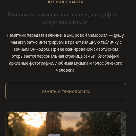
ВЕЧНАЯ ПАМЯТЬ
Мы высекаем на камне имена, а в цифре —
сохраняем голос.
Памятник передает величие, а цифровой мемориал — душу.
Мы аккуратно интегрируем в гранит изящную табличку с
вечным QR-кодом. При ее сканировании смартфоном
открывается персональная страница семьи: биография,
архивные фотографии, любимая музыка и голос близкого
человека.
Узнать о технологиях