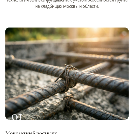
на кладбищах Москвы и области.
01
Монолитный ростверк