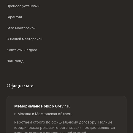
Процесс установки
Гарантии
Блог мастерской
О нашей мастерской
Контакты и адрес
Наш фонд
Официально
Мемориальное бюро Grevir.ru
г. Москва и Московская область
Работаем строго по официальному договору. Полные
юридические реквизиты организации предоставляются
клиенту вместе с персональной сметой.