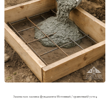
СМОТРЕТЬ ПРОЕКТ
Замена или заливка фундамента (бетонный / гранитный) уст04