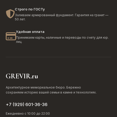
Строго по ГОСТу
Заливаем армированный фундамент. Гарантия на гранит —
50 лет.
Удобная оплата
Принимаем карты, наличные и переводы по счету для юр.
лиц.
GREVIR.ru
Архитектурное мемориальное бюро. Бережно
сохраняем историю вашей семьи в камне и технологиях.
+7 (929) 601-36-36
Ежедневно с 10:00 до 22:00