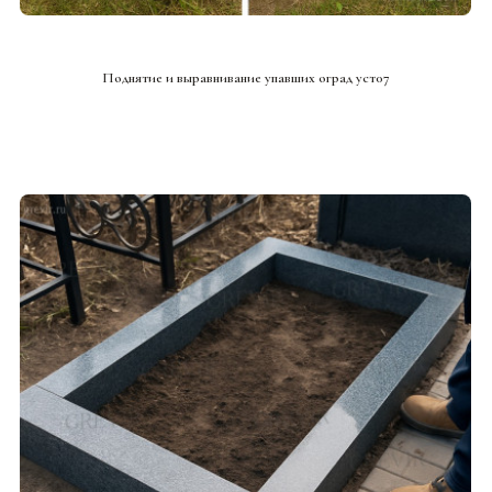
СМОТРЕТЬ ПРОЕКТ
Поднятие и выравнивание упавших оград уст07