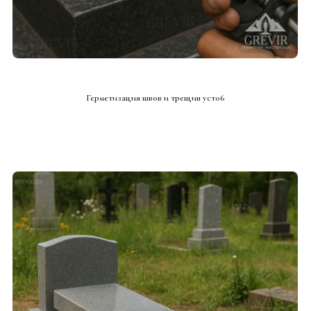
СМОТРЕТЬ ПРОЕКТ
Герметизация швов и трещин уст06