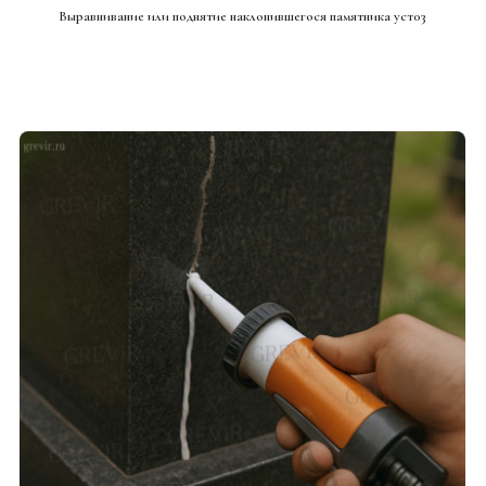
Выравнивание или поднятие наклонившегося памятника уст03