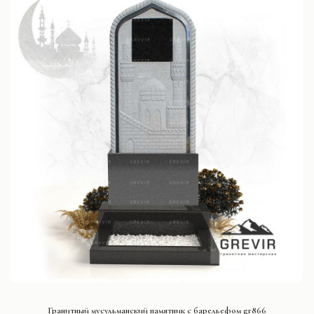
СМОТРЕТЬ ПРОЕКТ
Гранитный мусульманский памятник с барельефом gr866