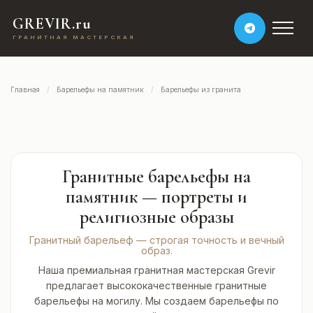
GREVIR.ru
ГРАНИТНАЯ МАСТЕРСКАЯ
Главная
Барельефы на памятник
Барельефы из гранита
Гранитные барельефы на
памятник — портреты и
религиозные образы
Гранитный барельеф — строгая точность и вечный
образ.
Наша премиальная гранитная мастерская Grevir
предлагает высококачественные гранитные
барельефы на могилу. Мы создаем барельефы по