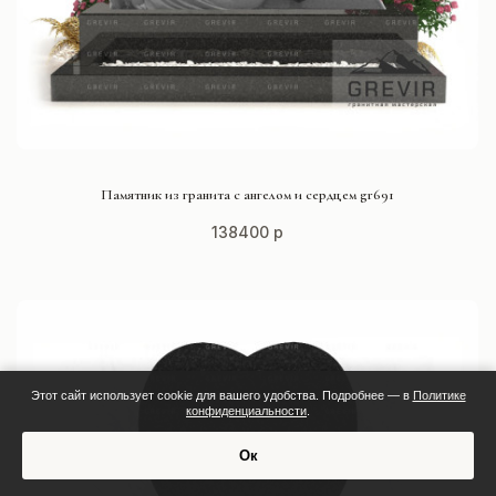
СМОТРЕТЬ ПРОЕКТ
Памятник из гранита с ангелом и сердцем gr691
138400 р
Этот сайт использует cookie для вашего удобства. Подробнее — в
Политике
конфиденциальности
.
Ок