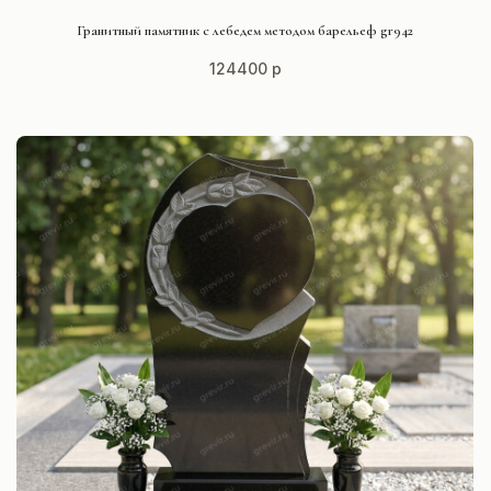
СМОТРЕТЬ ПРОЕКТ
Гранитный памятник с лебедем методом барельеф gr942
124400 р