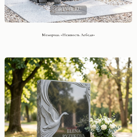
СМОТРЕТЬ ПРОЕКТ
Мемориал «Нежность Лебедя»