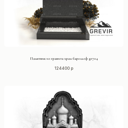
СМОТРЕТЬ ПРОЕКТ
Памятник из гранита храм барельеф gr704
124400 р