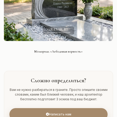
СМОТРЕТЬ ПРОЕКТ
Мемориал «Лебединая верность»
Сложно определиться?
Вам не нужно разбираться в граните. Просто опишите своими
словами, каким был близкий человек, и наш архитектор
бесплатно подготовит 3 эскиза под ваш бюджет.
Написать нам