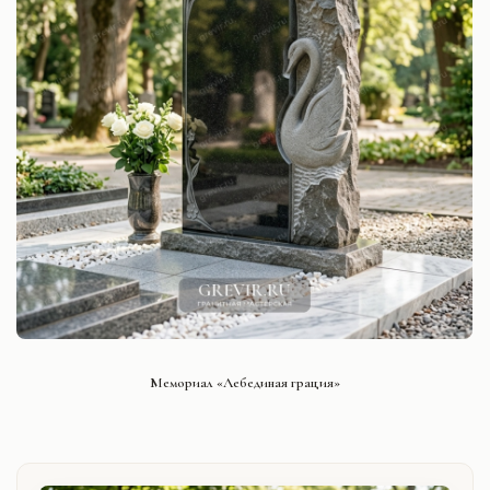
СМОТРЕТЬ ПРОЕКТ
Мемориал «Лебединая грация»