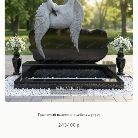
СМОТРЕТЬ ПРОЕКТ
Гранитный памятник с лебедем gr943
243400 р