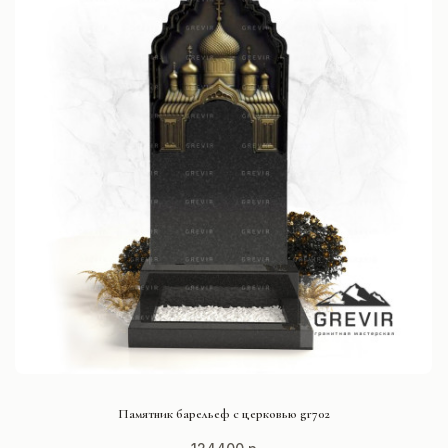
СМОТРЕТЬ ПРОЕКТ
Памятник барельеф с церковью gr702