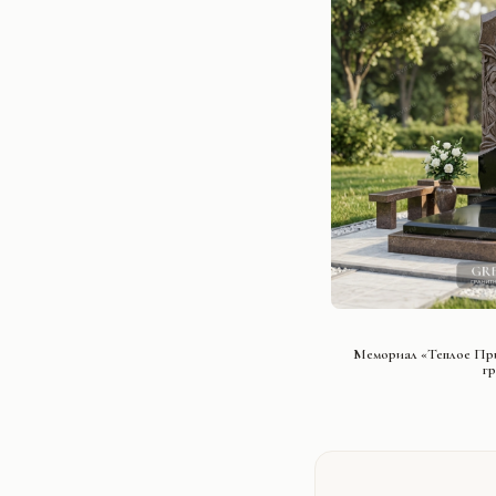
СМОТРЕ
Мемориал «Теплое Пр
г