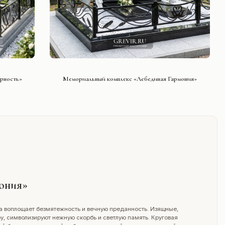
СМОТРЕТЬ ПРОЕКТ
рность»
Мемориальный комплекс «Лебединая Гармония»
ония»
а воплощает безмятежность и вечную преданность. Изящные,
у, символизируют нежную скорбь и светлую память. Круговая