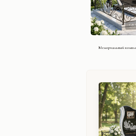
СМОТРЕ
Мемориальный компле