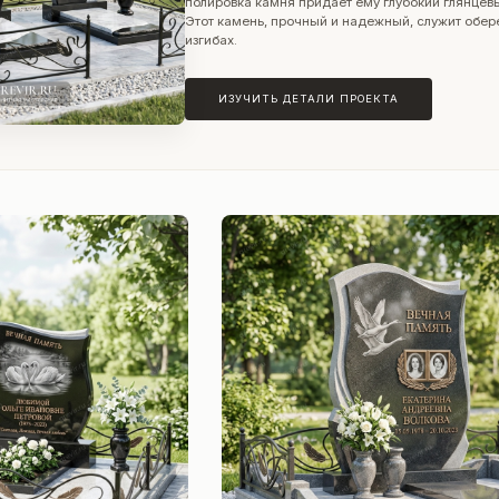
полировка камня придает ему глубокий глянце
Этот камень, прочный и надежный, служит обер
изгибах.
ИЗУЧИТЬ ДЕТАЛИ ПРОЕКТА