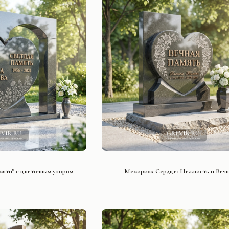
ТЬ ПРОЕКТ
СМОТРЕТЬ ПРОЕКТ
мяти" с цветочным узором
Мемориал Сердце: Нежность и Вечн