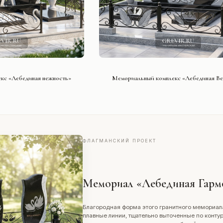
ТЬ ПРОЕКТ
СМОТРЕТЬ ПРОЕКТ
кс «Лебединая нежность»
Мемориальный комплекс «Лебединая Ве
ФЛАГМАНСКИЙ ПРОЕКТ
Мемориал «Лебединая Гарм
Благородная форма этого гранитного мемориал
плавные линии, тщательно выточенные по контур