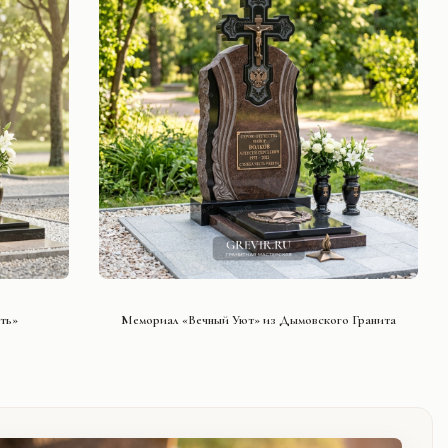
СМОТРЕТЬ ПРОЕКТ
ть»
Мемориал «Вечный Уют» из Дымовского Гранита