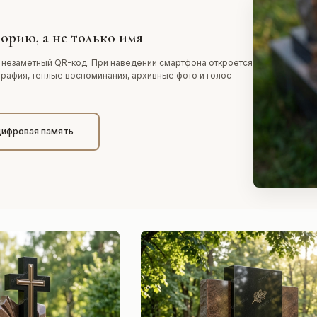
орию, а не только имя
 незаметный QR-код. При наведении смартфона откроется
графия, теплые воспоминания, архивные фото и голос
цифровая память