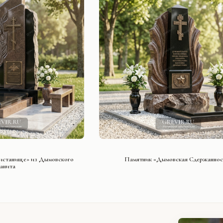
ТЬ ПРОЕКТ
СМОТРЕТЬ ПРОЕКТ
истанище» из Дымовского
Памятник «Дымовская Сдержаннос
ранита