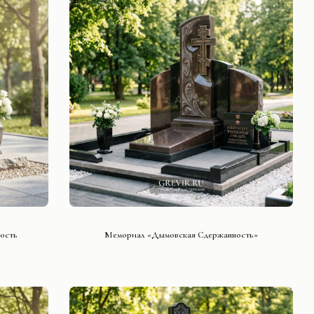
СМОТРЕТЬ ПРОЕКТ
ость
Мемориал «Дымовская Сдержанность»