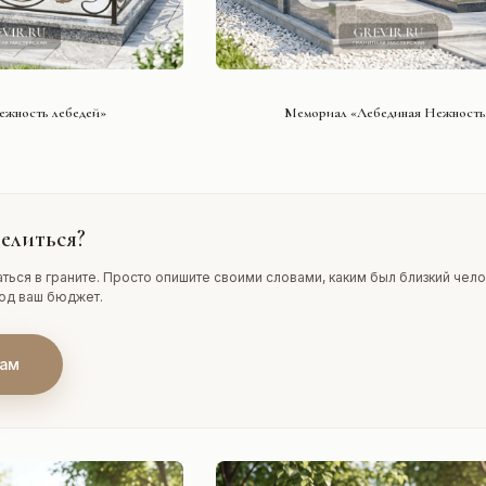
ТЬ ПРОЕКТ
СМОТРЕТЬ ПРОЕКТ
жность лебедей»
Мемориал «Лебединая Нежность
елиться?
ться в граните. Просто опишите своими словами, каким был близкий чело
под ваш бюджет.
нам