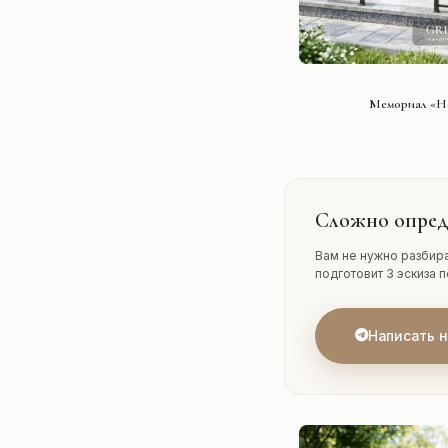
СМОТРЕ
Мемориал «Не
Сложно опред
Вам не нужно разбира
подготовит 3 эскиза 
Написать 