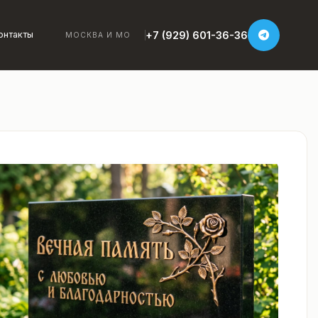
+7 (929) 601-36-36
онтакты
МОСКВА И МО