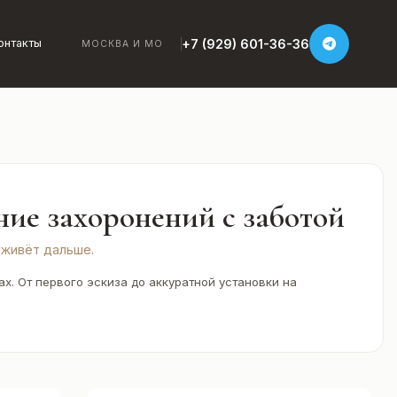
+7 (929) 601-36-36
онтакты
МОСКВА И МО
ие захоронений с заботой
 живёт дальше.
. От первого эскиза до аккуратной установки на