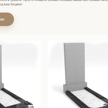
под ваш бюджет.
нам