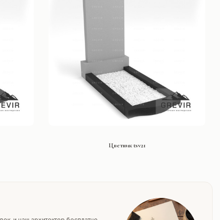
СМОТРЕТЬ ПРОЕКТ
Цветник tsv21
век, и наш архитектор бесплатно