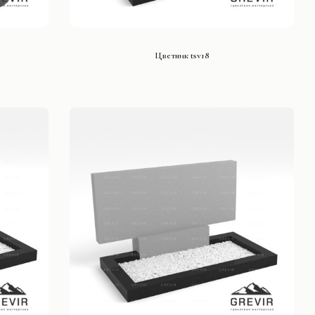
СМОТРЕТЬ ПРОЕКТ
Цветник tsv18