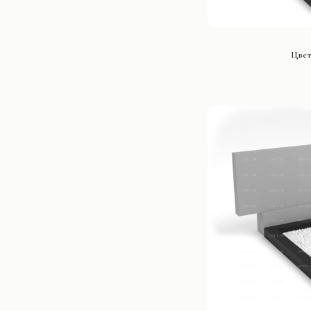
СМОТРЕ
Цвет