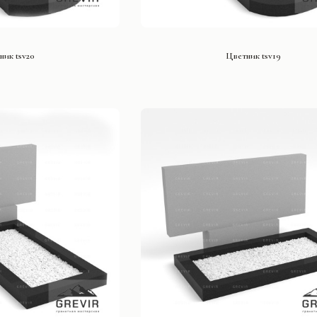
ТЬ ПРОЕКТ
СМОТРЕТЬ ПРОЕКТ
ник tsv20
Цветник tsv19