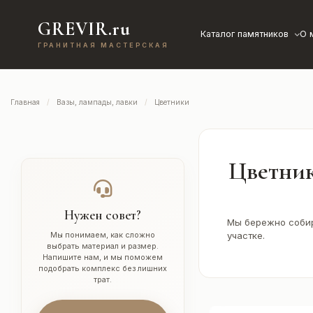
GREVIR.ru
Каталог памятников
О 
ГРАНИТНАЯ МАСТЕРСКАЯ
Главная
Вазы, лампады, лавки
Цветники
Цветник
Нужен совет?
Мы бережно собир
участке.
Мы понимаем, как сложно
выбрать материал и размер.
Напишите нам, и мы поможем
подобрать комплекс без лишних
трат.