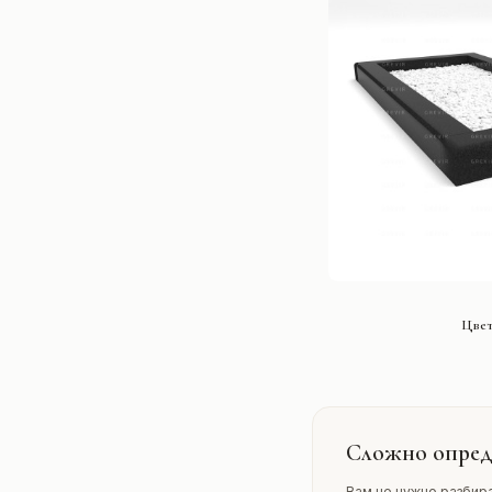
СМОТРЕ
Цвет
Сложно опред
Вам не нужно разбира