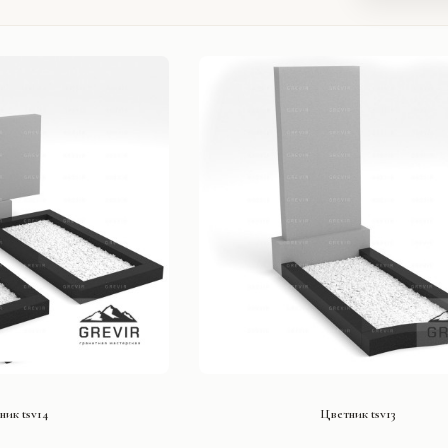
ТЬ ПРОЕКТ
СМОТРЕТЬ ПРОЕКТ
ник tsv14
Цветник tsv13