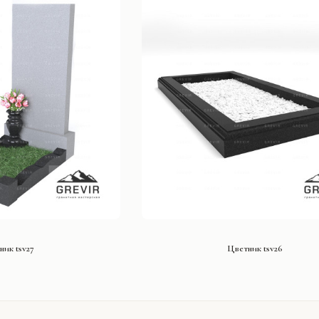
ТЬ ПРОЕКТ
СМОТРЕТЬ ПРОЕКТ
ник tsv27
Цветник tsv26