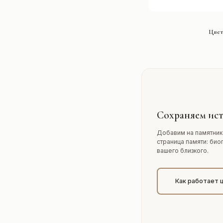
СМОТРЕ
Цвет
Сохраняем ист
Добавим на памятник
страница памяти: био
вашего близкого.
Как работает 