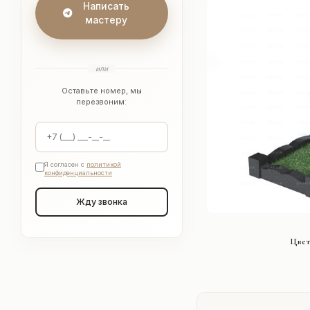
Написать
мастеру
или
Оставьте номер, мы
перезвоним:
Я согласен с
политикой
конфиденциальности
Жду звонка
СМОТРЕ
Цвет