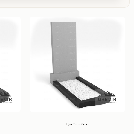
СМОТРЕТЬ ПРОЕКТ
Цветник tsv12