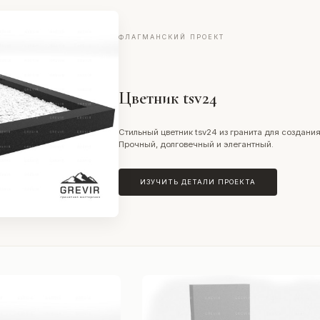
ФЛАГМАНСКИЙ ПРОЕКТ
Цветник tsv24
Стильный цветник tsv24 из гранита для создан
Прочный, долговечный и элегантный.
ИЗУЧИТЬ ДЕТАЛИ ПРОЕКТА