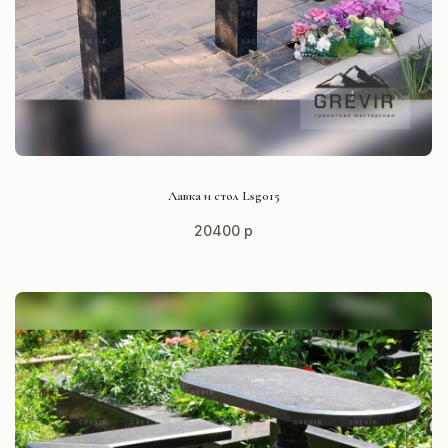
СМОТРЕТЬ ПРОЕКТ
Лавка и стол Lsg015
20400 р