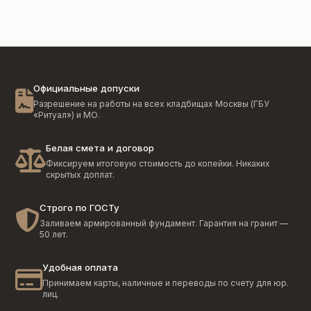
Официальные допуски
Разрешение на работы на всех кладбищах Москвы (ГБУ
«Ритуал») и МО.
Белая смета и договор
Фиксируем итоговую стоимость до копейки. Никаких
скрытых доплат.
Строго по ГОСТу
Заливаем армированный фундамент. Гарантия на гранит —
50 лет.
Удобная оплата
Принимаем карты, наличные и переводы по счету для юр.
лиц.