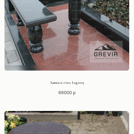
СМОТРЕТЬ ПРОЕКТ
Лавка и стол Lsg009
69000 р