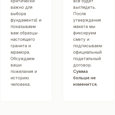
критически
всё будет
важно для
выглядеть.
выбора
После
фундамента) и
утверждения
показываем
макета мы
вам образцы
фиксируем
настоящего
смету и
гранита и
подписываем
мрамора.
официальный
Обсуждаем
подетальный
ваши
договор.
пожелания и
Сумма
историю
больше не
человека.
изменится.