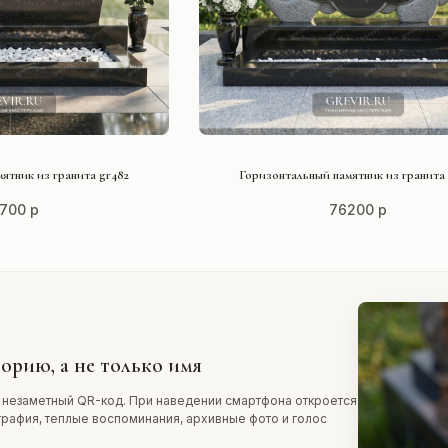
ТЬ ПРОЕКТ
СМОТРЕТЬ ПРОЕКТ
ятник из гранита gr482
Горизонтальный памятник из гранита 
700 р
76200 р
орию, а не только имя
 незаметный QR-код. При наведении смартфона откроется
графия, теплые воспоминания, архивные фото и голос