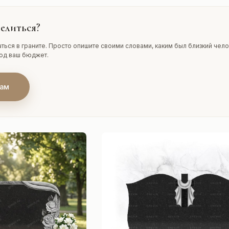
елиться?
ться в граните. Просто опишите своими словами, каким был близкий чело
под ваш бюджет.
нам