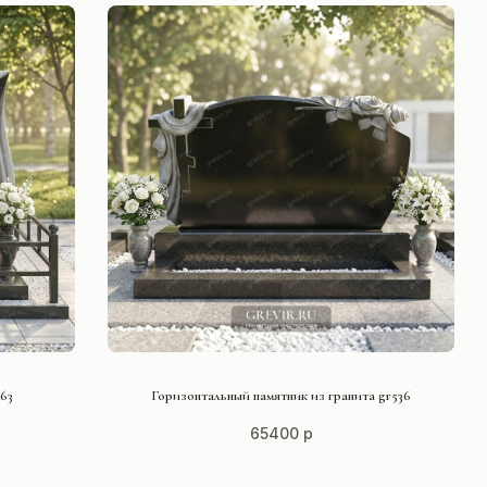
СМОТРЕТЬ ПРОЕКТ
63
Горизонтальный памятник из гранита gr536
65400 р