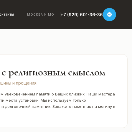
+7 (929) 601-36-36
онтакты
МОСКВА И МО
с религиозным смыслом
ишины и прощания.
ым увековечением памяти о Ваших близких. Наши мастера
ти места установки. Мы используем только
и долговечный памятник. Закажите памятник на могилу в