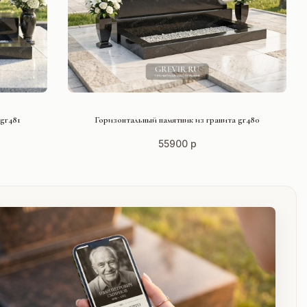
СМОТРЕТЬ ПРОЕКТ
gr481
Горизонтальный памятник из гранита gr480
55900 р