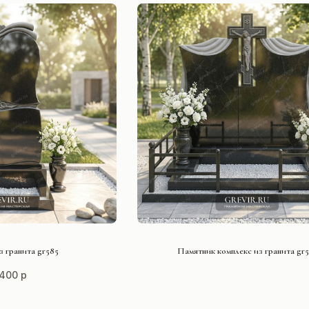
ТЬ ПРОЕКТ
СМОТРЕТЬ ПРОЕКТ
з гранита gr585
Памятник комплекс из гранита gr5
400 р