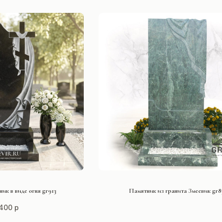
ТЬ ПРОЕКТ
СМОТРЕТЬ ПРОЕКТ
ик в виде огня gr913
Памятник из гранита Змеевик gr8
400 р