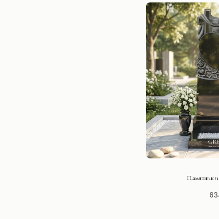
СМОТРЕ
Памятник и
63