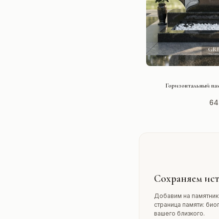
СМОТРЕ
Горизонтальный пам
64
Сохраняем ист
Добавим на памятник
страница памяти: био
вашего близкого.