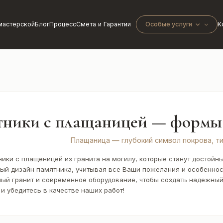
мастерской
Блог
Процесс
Смета и Гарантии
Особые услуги
К
ники с плащаницей — формы 
Плащаница — глубокий символ покрова, т
ики с плащеницей из гранита на могилу, которые станут достойн
ый дизайн памятника, учитывая все Ваши пожелания и особеннос
ый гранит и современное оборудование, чтобы создать надежный 
 и убедитесь в качестве наших работ!