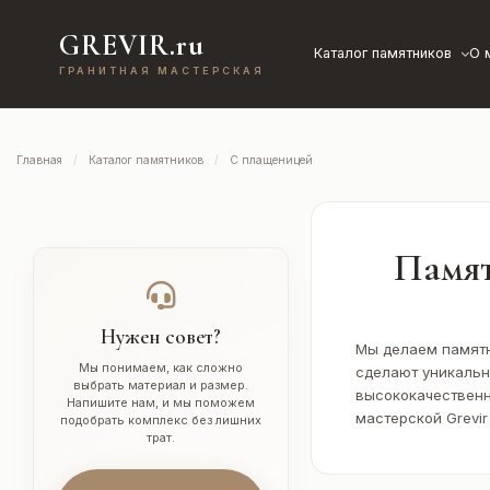
GREVIR.ru
Каталог памятников
О 
ГРАНИТНАЯ МАСТЕРСКАЯ
Главная
Каталог памятников
С плащеницей
Памят
Нужен совет?
Мы делаем памятн
Мы понимаем, как сложно
сделают уникальн
выбрать материал и размер.
высококачественн
Напишите нам, и мы поможем
мастерской Grevir
подобрать комплекс без лишних
трат.