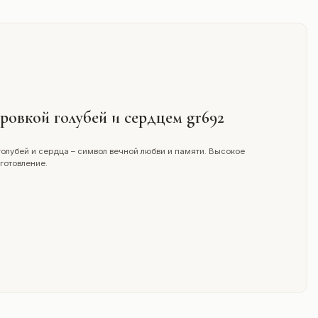
ировкой голубей и сердцем gr692
голубей и сердца – символ вечной любви и памяти. Высокое
готовление.