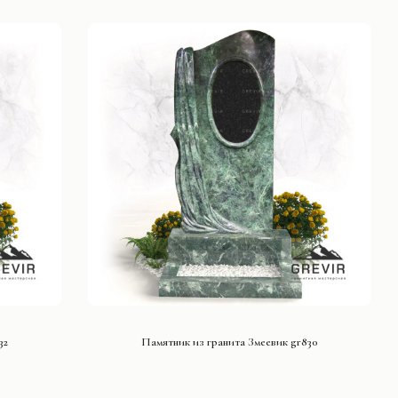
СМОТРЕТЬ ПРОЕКТ
32
Памятник из гранита Змеевик gr830