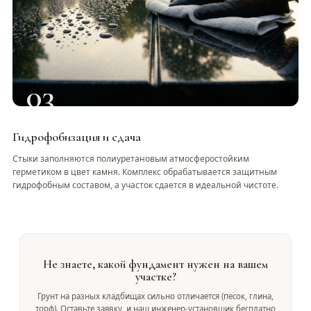
03
Гидрофобизация и сдача
Стыки заполняются полиуретановым атмосферостойким
герметиком в цвет камня. Комплекс обрабатывается защитным
гидрофобным составом, а участок сдается в идеальной чистоте.
Не знаете, какой фундамент нужен на вашем
участке?
Грунт на разных кладбищах сильно отличается (песок, глина,
торф). Оставьте заявку, и наш инженер-установщик бесплатно