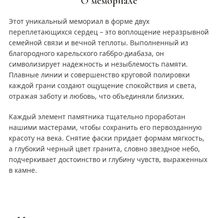
О мемориале
Этот уникальный мемориал в форме двух
переплетающихся сердец – это воплощение неразрывной
семейной связи и вечной теплоты. Выполненный из
благородного карельского габбро-диабаза, он
символизирует надежность и незыблемость памяти.
Плавные линии и совершенство круговой полировки
каждой грани создают ощущение спокойствия и света,
отражая заботу и любовь, что объединяли близких.
Каждый элемент памятника тщательно проработан
нашими мастерами, чтобы сохранить его первозданную
красоту на века. Снятие фаски придает формам мягкость,
а глубокий черный цвет гранита, словно звездное небо,
подчеркивает достоинство и глубину чувств, выраженных
в камне.