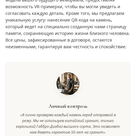
возможность VR-примерки, чтобы вы могли увидеть и
согласовать каждую деталь. Кроме того, мы предлагаем
уникальную услугу: нанесение QR-кода на камень,
который ведет на специально созданную нами страницу
памяти, сохраняющую историю жизни близкого человека.
Все цены, зафиксированные в договоре, остаются
неизменными, гарантируя вам честность и спокойствие.
Личный контроль
«Я лично проверяю каждый камень перед отправкой в
резку. Мы не используем китайский гранит, только
карельский Габбро-Диабаз высшего сорта. Это позволяет
нам давать гарантию 50 лет на гранит».