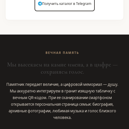
Получить каталог в Telegram
ВЕЧНАЯ ПАМЯТЬ
Мы высекаем на камне имена, а в цифре —
сохраняем голос.
Памятник передает величие, а цифровой мемориал — душу.
Мы аккуратно интегрируем в гранит изящную табличку с
вечным QR-кодом. При ее сканировании смартфоном
открывается персональная страница семьи: биография,
архивные фотографии, любимая музыка и голос близкого
человека.