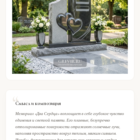
Смысл и композиция
Мемориал «Два Сердца» воплощает в себе глубокое чувство
единения и светлой памяти. Его плавные, безупречно
отполированные поверхности отражают солнечные лучи,
наполняя пространство вокруг теплым, мягким сиянием.
Изгибы, формирующие два неразрывно связанных сердца,