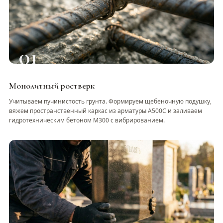
01
Монолитный ростверк
Учитываем пучинистость грунта. Формируем щебеночную подушку,
вяжем пространственный каркас из арматуры А500С и заливаем
гидротехническим бетоном М300 с вибрированием.