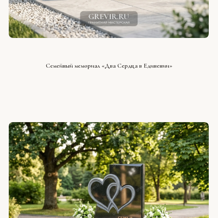
СМОТРЕТЬ ПРОЕКТ
Семейный мемориал «Два Сердца в Единении»