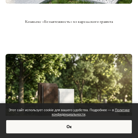
СМОТРЕТЬ ПРОЕКТ
Комплекс «Безмятежность» из карельского гранита
Этот сайт использует cookie для вашего удобства. Подробнее — в
Политике
конфиденциальности
.
Смета:
Ок
Обсудить проект
Индивидуальная смета