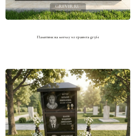
СМОТРЕТЬ ПРОЕКТ
Памятник на могилу из гранита gr561