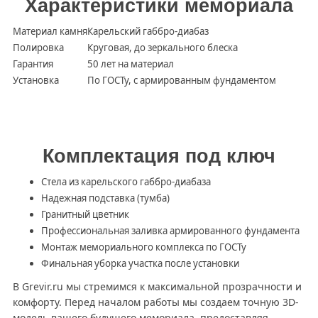
Характеристики мемориала
Материал камня
Карельский габбро-диабаз
Полировка
Круговая, до зеркального блеска
Гарантия
50 лет на материал
Установка
По ГОСТу, с армированным фундаментом
Комплектация под ключ
Стела из карельского габбро-диабаза
Надежная подставка (тумба)
Гранитный цветник
Профессиональная заливка армированного фундамента
Монтаж мемориального комплекса по ГОСТу
Финальная уборка участка после установки
В Grevir.ru мы стремимся к максимальной прозрачности и
комфорту. Перед началом работы мы создаем точную 3D-
модель вашего будущего мемориала, предоставляя