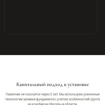
Капитальный подход к установке
Памятник не покосится через 5 лет. Мы используем усиленные
технологии заливки фундамента с учетом особенностей грунта
на кладбищах Москвы и области.