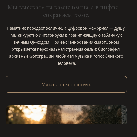
Мы высекаем на камне имена, а в цифре —
сохраняем голос.
Памятник передает величие, а цифровой мемориал — душу.
Мы аккуратно интегрируем в гранит изящную табличку с
вечным QR-кодом. При ее сканировании смартфоном
открывается персональная страница семьи: биография,
архивные фотографии, любимая музыка и голос близкого
человека.
Узнать о технологиях