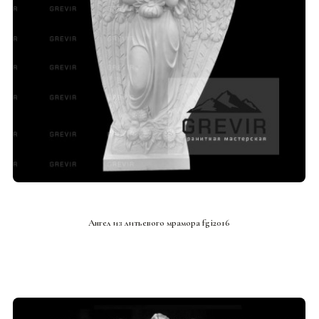
СМОТРЕТЬ ПРОЕКТ
Ангел из литьевого мрамора fgi2016