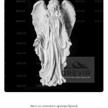
СМОТРЕТЬ ПРОЕКТ
Ангел из литьевого мрамора fgi2036