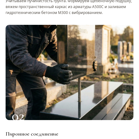
Учитываем пучинистость грунта. Формируем щебеночную подушку,
вяжем пространственный каркас из арматуры А500С и заливаем
гидротехническим бетоном М300 с вибрированием.
02
Пиронное соединение