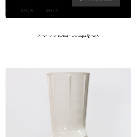
СМОТРЕТЬ ПРОЕКТ
Ангел из литьевого мрамора fgi2038