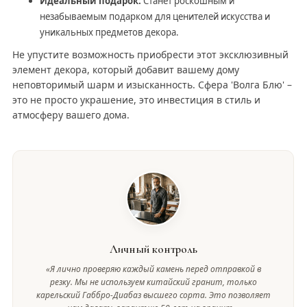
Идеальный подарок:
Станет роскошным и
незабываемым подарком для ценителей искусства и
уникальных предметов декора.
Не упустите возможность приобрести этот эксклюзивный
элемент декора, который добавит вашему дому
неповторимый шарм и изысканность. Сфера 'Волга Блю' –
это не просто украшение, это инвестиция в стиль и
атмосферу вашего дома.
Личный контроль
«Я лично проверяю каждый камень перед отправкой в
резку. Мы не используем китайский гранит, только
карельский Габбро-Диабаз высшего сорта. Это позволяет