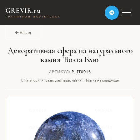
GREVIR.ru
ГРАНИТНАЯ МАСТЕРСКАЯ
Назад
Декоративная сфера из натурального
камня 'Волга Блю'
АРТИКУЛ:
PLIT0016
В категориях:
Вазы, лампады, лавки
,
Плитка на кладбище