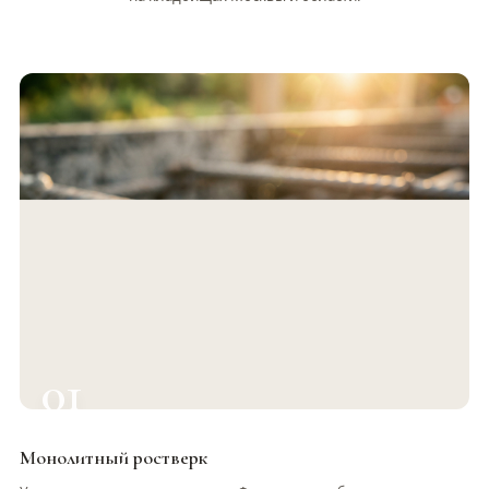
01
Монолитный ростверк