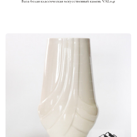
Ваза белая классическая искусственный камень VAL041