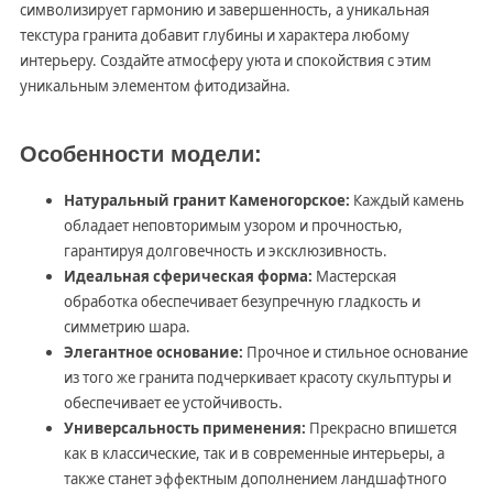
символизирует гармонию и завершенность, а уникальная
текстура гранита добавит глубины и характера любому
интерьеру. Создайте атмосферу уюта и спокойствия с этим
уникальным элементом фитодизайна.
Особенности модели:
Натуральный гранит Каменогорское:
Каждый камень
обладает неповторимым узором и прочностью,
гарантируя долговечность и эксклюзивность.
Идеальная сферическая форма:
Мастерская
обработка обеспечивает безупречную гладкость и
симметрию шара.
Элегантное основание:
Прочное и стильное основание
из того же гранита подчеркивает красоту скульптуры и
обеспечивает ее устойчивость.
Универсальность применения:
Прекрасно впишется
как в классические, так и в современные интерьеры, а
также станет эффектным дополнением ландшафтного