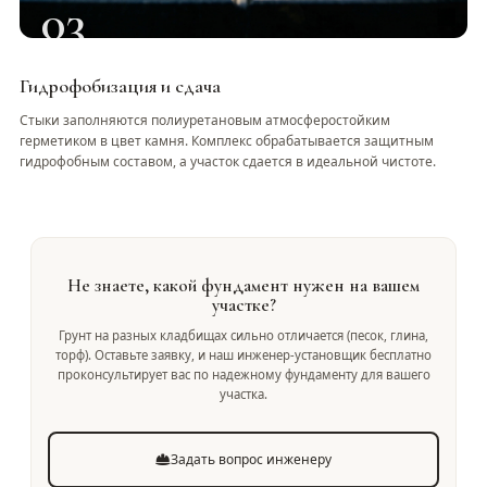
03
Гидрофобизация и сдача
Стыки заполняются полиуретановым атмосферостойким
герметиком в цвет камня. Комплекс обрабатывается защитным
гидрофобным составом, а участок сдается в идеальной чистоте.
Не знаете, какой фундамент нужен на вашем
участке?
Грунт на разных кладбищах сильно отличается (песок, глина,
торф). Оставьте заявку, и наш инженер-установщик бесплатно
проконсультирует вас по надежному фундаменту для вашего
участка.
Задать вопрос инженеру