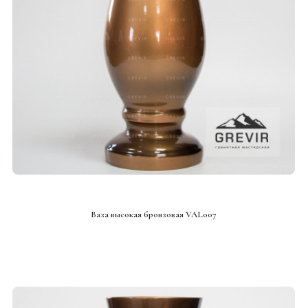
СМОТРЕТЬ ПРОЕКТ
Ваза высокая бронзовая VAL007