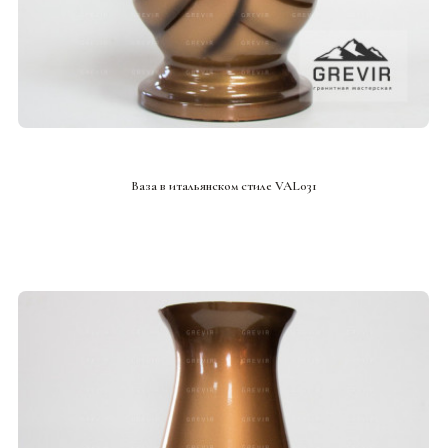
СМОТРЕТЬ ПРОЕКТ
Ваза в итальянском стиле VAL031