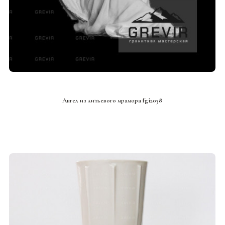
СМОТРЕТЬ ПРОЕКТ
Ангел из литьевого мрамора fgi2038