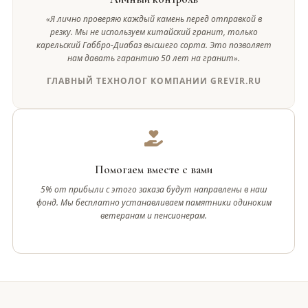
«Я лично проверяю каждый камень перед отправкой в
резку. Мы не используем китайский гранит, только
карельский Габбро-Диабаз высшего сорта. Это позволяет
нам давать гарантию 50 лет на гранит».
ГЛАВНЫЙ ТЕХНОЛОГ КОМПАНИИ GREVIR.RU
Помогаем вместе с вами
5% от прибыли с этого заказа будут направлены в наш
фонд. Мы бесплатно устанавливаем памятники одиноким
ветеранам и пенсионерам.