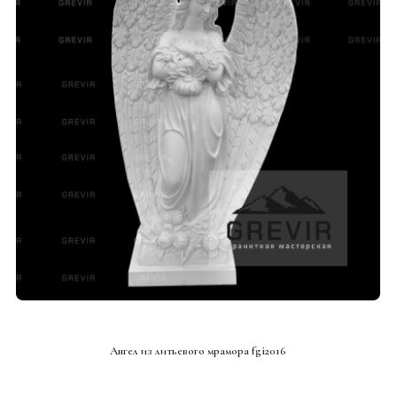
СМОТРЕТЬ ПРОЕКТ
Ангел из литьевого мрамора fgi2016