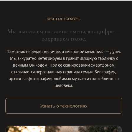
ВЕЧНАЯ ПАМЯТЬ
Мы высекаем на камне имена, а в цифре —
сохраняем голос.
Памятник передает величие, а цифровой мемориал — душу.
Мы аккуратно интегрируем в гранит изящную табличку с
вечным QR-кодом. При ее сканировании смартфоном
открывается персональная страница семьи: биография,
архивные фотографии, любимая музыка и голос близкого
человека.
Узнать о технологиях