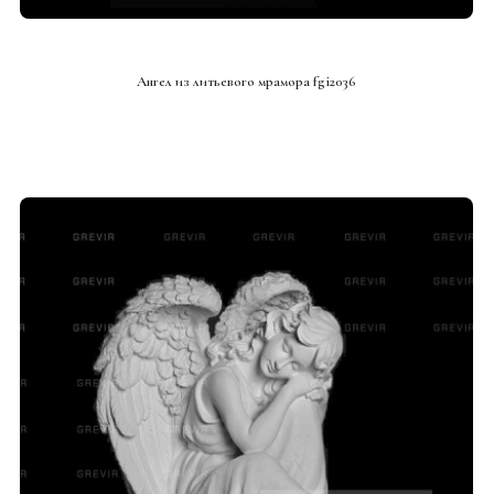
СМОТРЕТЬ ПРОЕКТ
Ангел из литьевого мрамора fgi2036