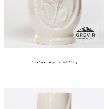
СМОТРЕТЬ ПРОЕКТ
Ваза белая с барельефом VAL029