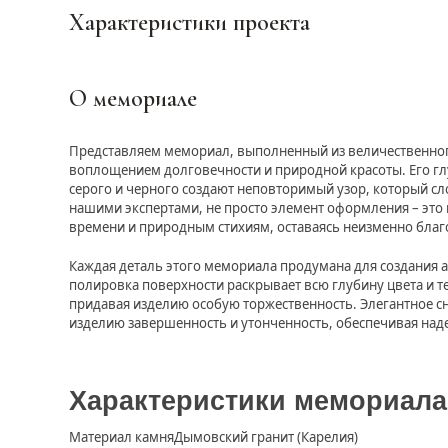
Характеристики проекта
О мемориале
Представляем мемориал, выполненный из величественного
воплощением долговечности и природной красоты. Его г
серого и черного создают неповторимый узор, который сло
нашими экспертами, не просто элемент оформления – это
времени и природным стихиям, оставаясь неизменно благ
Каждая деталь этого мемориала продумана для создания а
полировка поверхности раскрывает всю глубину цвета и т
придавая изделию особую торжественность. Элегантное сн
изделию завершенность и утонченность, обеспечивая наде
Характеристики мемориала
Материал камня
Дымовский гранит (Карелия)