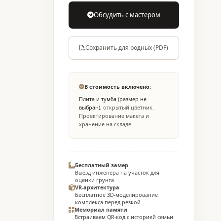
Обсудить с мастером
Сохранить для родных (PDF)
В стоимость включено:
Плита и тумба (размер не
выбран)
, открытый цветник.
Проектирование макета и
хранение на складе.
Бесплатный замер
Выезд инженера на участок для
оценки грунта
VR-архитектура
Бесплатное 3D-моделирование
комплекса перед резкой
Мемориал памяти
Встраиваем QR-код с историей семьи