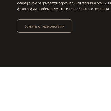
смартфоном открывается персональная страница семьи: б
фотографии, любимая музыка и голос близкого человека.
Узнать о технологиях