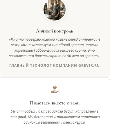
Личный контроль
«Я лично проверяю каждый камень перед отправкой в
резку. Мы не используем китайский гранит, только
карельский Габбро-Диабаз высшего сорта. Это
позволяет нам давать гарантию 50 лет на гранит».
ГЛАВНЫЙ ТЕХНОЛОГ КОМПАНИИ GREVIR.RU
Помогаем вместе с вами
5% от прибыли с этого заказа будут направлены в
наш фонд. Мы бесплатно устанавливаем памятники
одиноким ветеранам и пенсионерам.