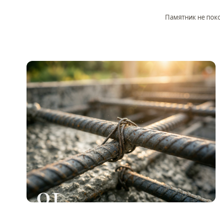
Памятник не поко
01