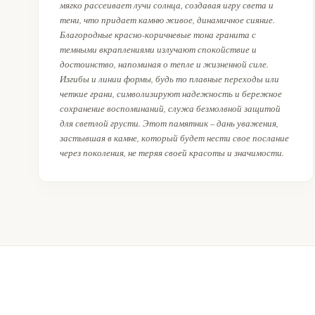
мягко рассеивает лучи солнца, создавая игру света и
тени, что придает камню живое, динамичное сияние.
Благородные красно-коричневые тона гранита с
темными вкраплениями излучают спокойствие и
достоинство, напоминая о тепле и жизненной силе.
Изгибы и линии формы, будь то плавные переходы или
четкие грани, символизируют надежность и бережное
сохранение воспоминаний, служа безмолвной защитой
для светлой грусти. Этот памятник – дань уважения,
застывшая в камне, который будет нести свое послание
через поколения, не теряя своей красоты и значимости.