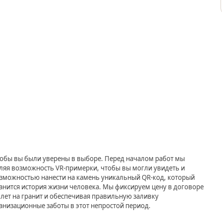
чтобы вы были уверены в выборе. Перед началом работ мы
ляя возможность VR-примерки, чтобы вы могли увидеть и
зможностью нанести на камень уникальный QR-код, который
ранится история жизни человека. Мы фиксируем цену в договоре
 лет на гранит и обеспечивая правильную заливку
ганизационные заботы в этот непростой период.