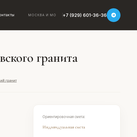
+7 (929) 601-36-36
онтакты
МОСКВА И МО
вского гранита
ий гранит
Ориентировочная смета:
Индивидуальная смета