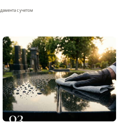
ндамента с учетом
03