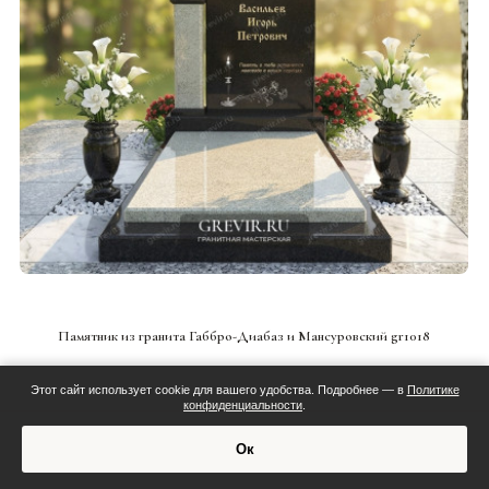
СМОТРЕТЬ ПРОЕКТ
Памятник из гранита Габбро-Диабаз и Мансуровский gr1018
Этот сайт использует cookie для вашего удобства. Подробнее — в
Политике
конфиденциальности
.
Смета:
Ок
Обсудить проект
Индивидуальная смета