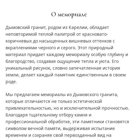
О мемориале
Дымовский гранит, родом из Карелии, обладает
неповторимой теплой палитрой от красновато-
коричневых до насыщенных вишневых оттенков с
вкраплениями черного и серого. Этот природный
материал придает каждому мемориалу особую глубину и
благородство, создавая ощущение тепла и уюта. Его
уникальный рисунок, словно запечатленная история
земли, делает каждый памятник единственным в своем
роде.
Мы предлагаем мемориалы из Дымовского гранита,
которые отличаются не только эстетической
привлекательностью, но и исключительной прочностью.
Благодаря тщательному отбору камня и
профессиональной обработке, эти памятники становятся
символом вечной памяти, выдерживая испытание
временем и сохраняя свой первозданный вид на