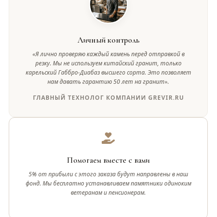
Личный контроль
«Я лично проверяю каждый камень перед отправкой в
резку. Мы не используем китайский гранит, только
карельский Габбро-Диабаз высшего сорта. Это позволяет
нам давать гарантию 50 лет на гранит».
ГЛАВНЫЙ ТЕХНОЛОГ КОМПАНИИ GREVIR.RU
Помогаем вместе с вами
5% от прибыли с этого заказа будут направлены в наш
фонд. Мы бесплатно устанавливаем памятники одиноким
ветеранам и пенсионерам.