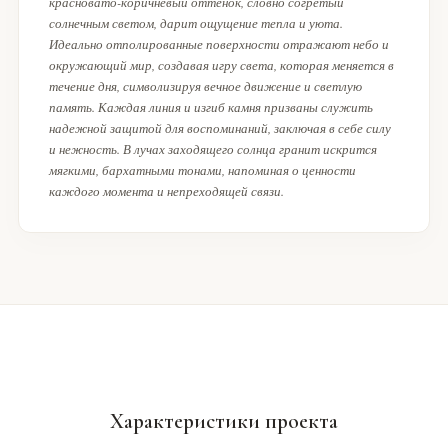
красновато-коричневый оттенок, словно согретый
солнечным светом, дарит ощущение тепла и уюта.
Идеально отполированные поверхности отражают небо и
окружающий мир, создавая игру света, которая меняется в
течение дня, символизируя вечное движение и светлую
память. Каждая линия и изгиб камня призваны служить
надежной защитой для воспоминаний, заключая в себе силу
и нежность. В лучах заходящего солнца гранит искрится
мягкими, бархатными тонами, напоминая о ценности
каждого момента и непреходящей связи.
Характеристики проекта