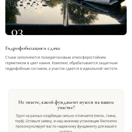
03
Гидрофобизация и сдача
Стыки заполняются полиуретановым атмосферостойким
герметиком в цвет камня. Комплекс обрабатывается защитным
гидрофобным составом, а участок сдается в идеальной чистоте.
Не знаете, какой фундамент нужен на вашем
участке?
Грунт на разных кладбищах сильно отличается (песок, глина,
торф). Оставьте заявку, и наш инженер-установщик бесплатно
проконсультирует вас по надежному фундаменту для вашего
участка.