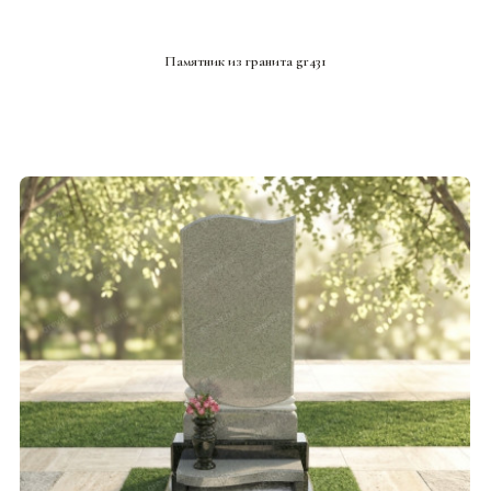
СМОТРЕТЬ ПРОЕКТ
Памятник из гранита gr431