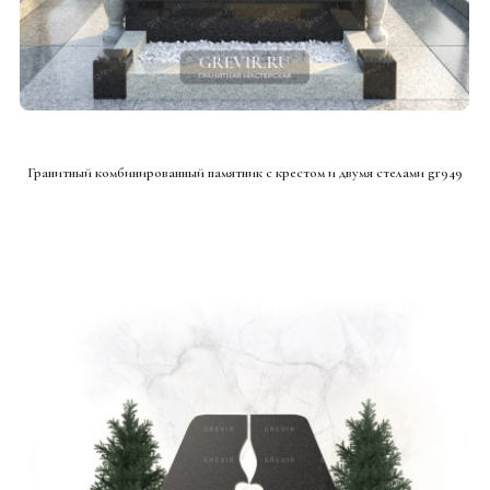
СМОТРЕТЬ ПРОЕКТ
Гранитный комбинированный памятник с крестом и двумя стелами gr949