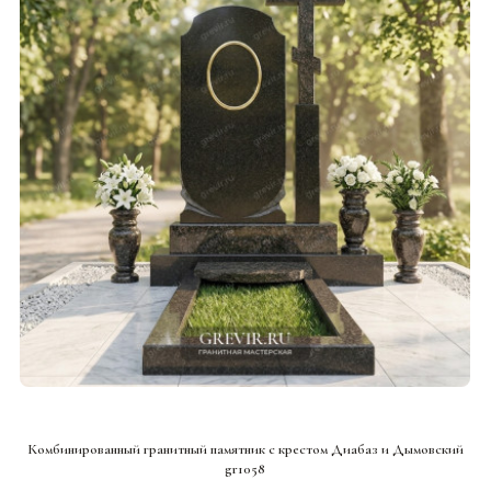
СМОТРЕТЬ ПРОЕКТ
Комбинированный гранитный памятник с крестом Диабаз и Дымовский
gr1058