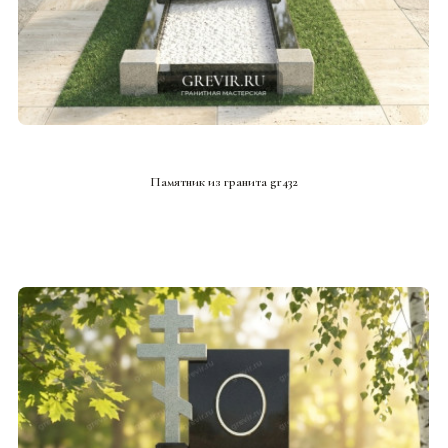
СМОТРЕТЬ ПРОЕКТ
Памятник из гранита gr432