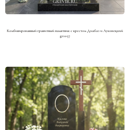
СМОТРЕТЬ ПРОЕКТ
Комбинированный гранитный памятник с крестом Диабаз и Луковецкий
gr1057