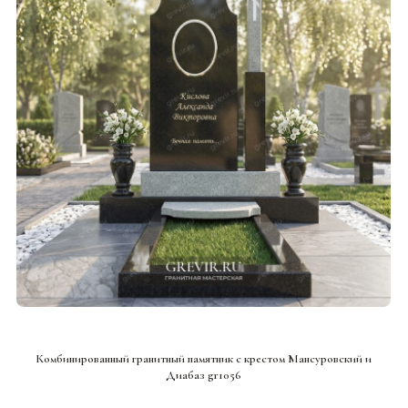
СМОТРЕТЬ ПРОЕКТ
Комбинированный гранитный памятник с крестом Мансуровский и
Диабаз gr1056