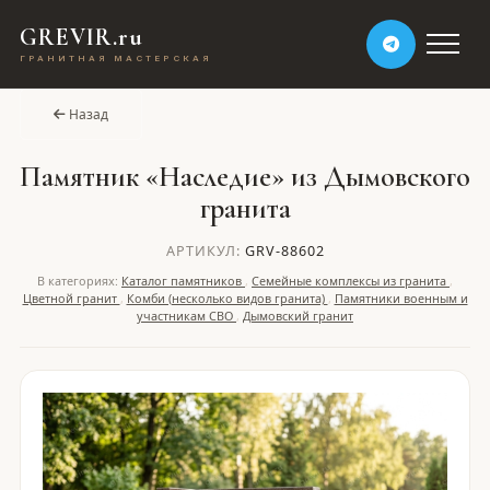
GREVIR.ru
ГРАНИТНАЯ МАСТЕРСКАЯ
Назад
Памятник «Наследие» из Дымовского
гранита
АРТИКУЛ:
GRV-88602
В категориях:
Каталог памятников
,
Семейные комплексы из гранита
,
Цветной гранит
,
Комби (несколько видов гранита)
,
Памятники военным и
участникам СВО
,
Дымовский гранит