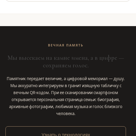
ВЕЧНАЯ ПАМЯТЬ
Мы высекаем на камне имена, а в цифре —
сохраняем голос.
Памятник передает величие, а цифровой мемориал — душу.
Мы аккуратно интегрируем в гранит изящную табличку с
вечным QR-кодом. При ее сканировании смартфоном
открывается персональная страница семьи: биография,
архивные фотографии, любимая музыка и голос близкого
человека.
Узнать о технологиях