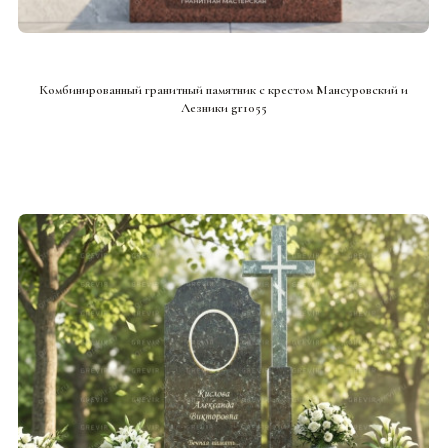
СМОТРЕТЬ ПРОЕКТ
Комбинированный гранитный памятник с крестом Мансуровский и
Лезники gr1055