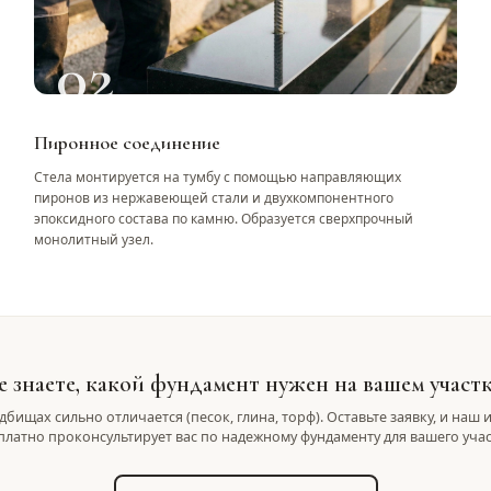
02
Пиронное соединение
Стела монтируется на тумбу с помощью направляющих
пиронов из нержавеющей стали и двухкомпонентного
эпоксидного состава по камню. Образуется сверхпрочный
монолитный узел.
е знаете, какой фундамент нужен на вашем участк
дбищах сильно отличается (песок, глина, торф). Оставьте заявку, и на
платно проконсультирует вас по надежному фундаменту для вашего учас