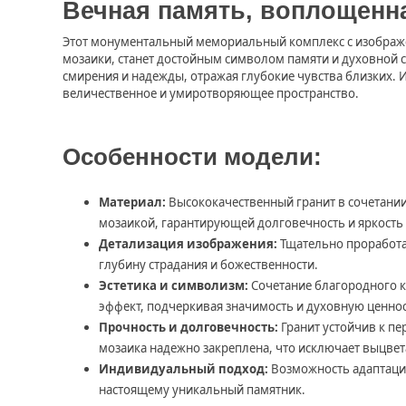
Вечная память, воплощенна
Этот монументальный мемориальный комплекс с изображен
мозаики, станет достойным символом памяти и духовной с
смирения и надежды, отражая глубокие чувства близких. 
величественное и умиротворяющее пространство.
Особенности модели:
Материал:
Высококачественный гранит в сочетании
мозаикой, гарантирующей долговечность и яркость 
Детализация изображения:
Тщательно проработа
глубину страдания и божественности.
Эстетика и символизм:
Сочетание благородного 
эффект, подчеркивая значимость и духовную ценно
Прочность и долговечность:
Гранит устойчив к пе
мозаика надежно закреплена, что исключает выцвет
Индивидуальный подход:
Возможность адаптации
настоящему уникальный памятник.