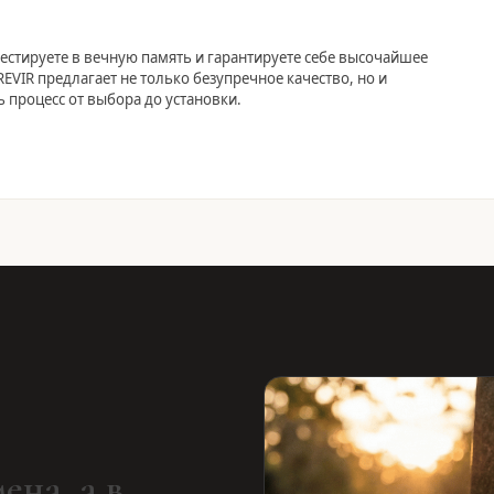
естируете в вечную память и гарантируете себе высочайшее
EVIR предлагает не только безупречное качество, но и
 процесс от выбора до установки.
ена, а в