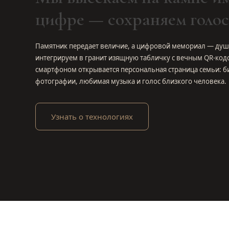
цифре — сохраняем голос
Памятник передает величие, а цифровой мемориал — душ
интегрируем в гранит изящную табличку с вечным QR-код
смартфоном открывается персональная страница семьи: б
фотографии, любимая музыка и голос близкого человека.
Узнать о технологиях