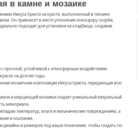
я в камне и мозаике
ием Иисуса Христа на кресте, выполненный в технике
вязи. Он привнесет в место упокоения атмосферу скорби,
Идеально подходит для установки на кладбище, создавая
 с прочной, устойчивой к атмосферным воздействиям
красок на долгие годы.
нная мозаичная композиция Иисуса Христа, передающая всю
камня и мерцающей мозаики создает уникальный визуальный
сть мемориала.
репадам температур, влаге и механическим повреждениям, а
ание и осыпание.
 дизайна и размеров под ваши пожелания, чтобы создать по-