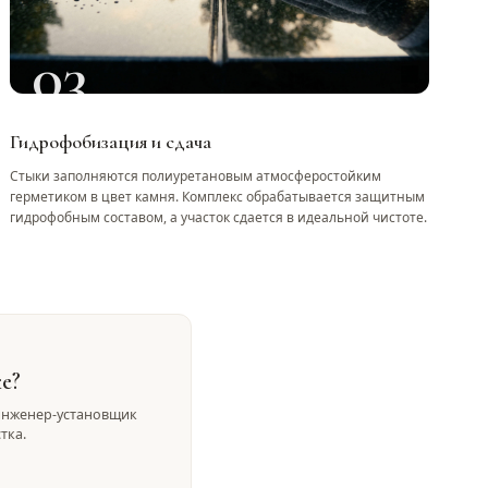
03
Гидрофобизация и сдача
Стыки заполняются полиуретановым атмосферостойким
герметиком в цвет камня. Комплекс обрабатывается защитным
гидрофобным составом, а участок сдается в идеальной чистоте.
е?
ш инженер-установщик
тка.