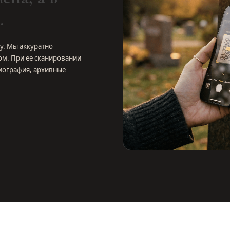
.
у. Мы аккуратно
ом. При ее сканировании
иография, архивные