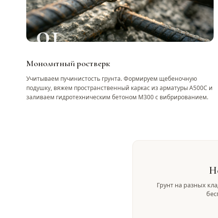
01
Монолитный ростверк
Учитываем пучинистость грунта. Формируем щебеночную
подушку, вяжем пространственный каркас из арматуры А500С и
заливаем гидротехническим бетоном М300 с вибрированием.
Н
Грунт на разных кла
бес