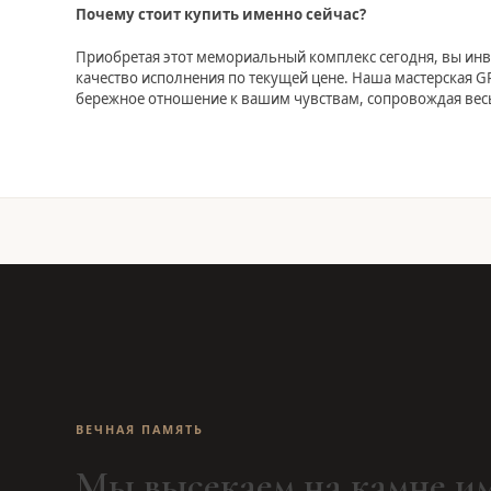
Почему стоит купить именно сейчас?
Приобретая этот мемориальный комплекс сегодня, вы инв
качество исполнения по текущей цене. Наша мастерская GR
бережное отношение к вашим чувствам, сопровождая весь
ВЕЧНАЯ ПАМЯТЬ
Мы высекаем на камне им