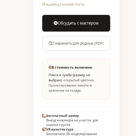
Индивидуальная смета
Обсудить с мастером
Сохранить для родных (PDF)
В стоимость включено:
Плита и тумба (размер не
выбран)
, открытый цветник.
Проектирование макета и
хранение на складе.
Бесплатный замер
Выезд инженера на участок для
оценки грунта
VR-архитектура
Бесплатное 3D-моделирование