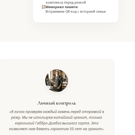
комплекса перед резкой
Мемориал памяти
Встраиваем QR-код с историей семьи
Личный контроль
«Я лично проверяю каждый камень перед отправкой в
резку. Мы не используем китайский гранит, только
карельский Габбро-Диабаз высшего сорта. Это
позволяет нам давать гарантию 50 лет на гранит».