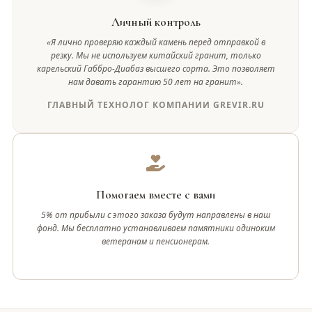
Личный контроль
«Я лично проверяю каждый камень перед отправкой в
резку. Мы не используем китайский гранит, только
карельский Габбро-Диабаз высшего сорта. Это позволяет
нам давать гарантию 50 лет на гранит».
ГЛАВНЫЙ ТЕХНОЛОГ КОМПАНИИ GREVIR.RU
Помогаем вместе с вами
5% от прибыли с этого заказа будут направлены в наш
фонд. Мы бесплатно устанавливаем памятники одиноким
ветеранам и пенсионерам.