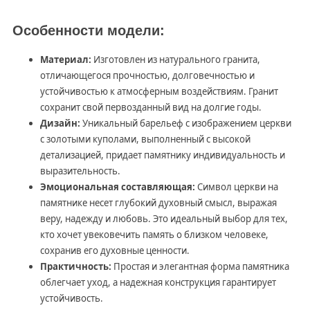
Особенности модели:
Материал:
Изготовлен из натурального гранита,
отличающегося прочностью, долговечностью и
устойчивостью к атмосферным воздействиям. Гранит
сохранит свой первозданный вид на долгие годы.
Дизайн:
Уникальный барельеф с изображением церкви
с золотыми куполами, выполненный с высокой
детализацией, придает памятнику индивидуальность и
выразительность.
Эмоциональная составляющая:
Символ церкви на
памятнике несет глубокий духовный смысл, выражая
веру, надежду и любовь. Это идеальный выбор для тех,
кто хочет увековечить память о близком человеке,
сохранив его духовные ценности.
Практичность:
Простая и элегантная форма памятника
облегчает уход, а надежная конструкция гарантирует
устойчивость.