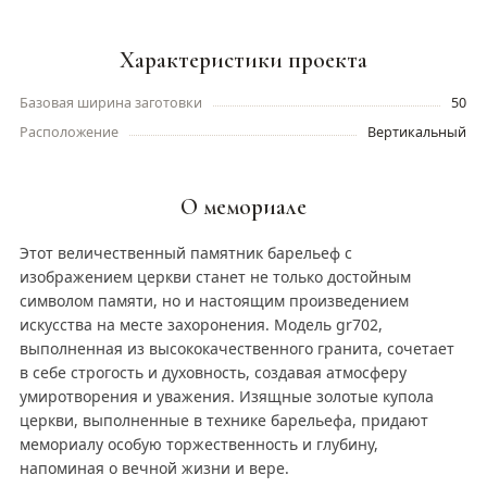
Характеристики проекта
Базовая ширина заготовки
50
Расположение
Вертикальный
О мемориале
Этот величественный памятник барельеф с
изображением церкви станет не только достойным
символом памяти, но и настоящим произведением
искусства на месте захоронения. Модель gr702,
выполненная из высококачественного гранита, сочетает
в себе строгость и духовность, создавая атмосферу
умиротворения и уважения. Изящные золотые купола
церкви, выполненные в технике барельефа, придают
мемориалу особую торжественность и глубину,
напоминая о вечной жизни и вере.