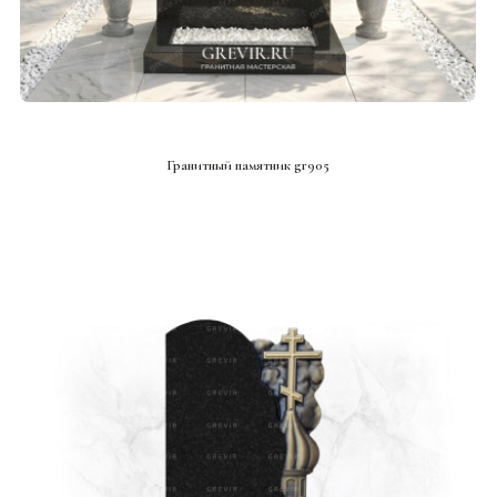
СМОТРЕТЬ ПРОЕКТ
Гранитный памятник gr905