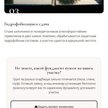
03
Гидрофобизация и сдача
Стыки заполняются полиуретановым атмосферостойким
герметиком в цвет камня. Комплекс обрабатывается защитным
гидрофобным составом, а участок сдается в идеальной чистоте.
Не знаете, какой фундамент нужен на вашем
участке?
Грунт на разных кладбищах сильно отличается (песок, глина,
торф). Оставьте заявку, и наш инженер-установщик бесплатно
проконсультирует вас по надежному фундаменту для вашего
участка.
Задать вопрос инженеру