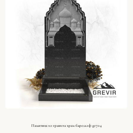
СМОТРЕТЬ ПРОЕКТ
Памятник из гранита храм барельеф gr704