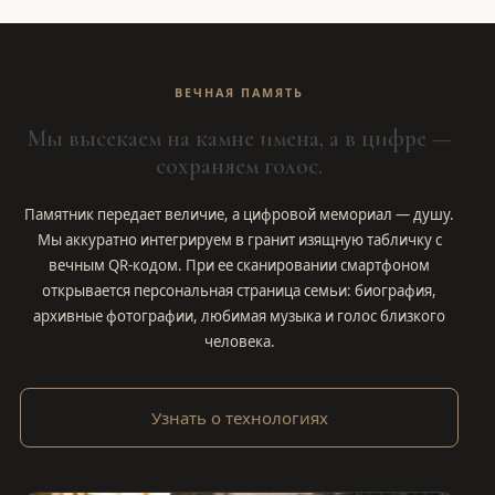
ВЕЧНАЯ ПАМЯТЬ
Мы высекаем на камне имена, а в цифре —
сохраняем голос.
Памятник передает величие, а цифровой мемориал — душу.
Мы аккуратно интегрируем в гранит изящную табличку с
вечным QR-кодом. При ее сканировании смартфоном
открывается персональная страница семьи: биография,
архивные фотографии, любимая музыка и голос близкого
человека.
Узнать о технологиях