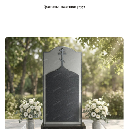
Гранитный памятник gr577