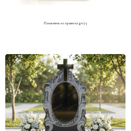
СМОТРЕТЬ ПРОЕКТ
Памятник из гранита gr175