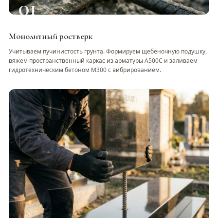
01
Монолитный ростверк
Учитываем пучинистость грунта. Формируем щебеночную подушку,
вяжем пространственный каркас из арматуры А500С и заливаем
гидротехническим бетоном М300 с вибрированием.