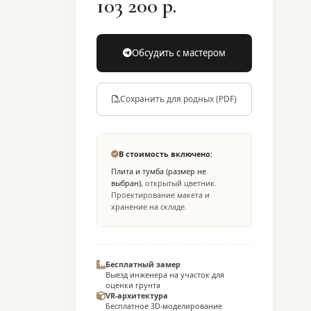
103 200 р.
Обсудить с мастером
Сохранить для родных (PDF)
В стоимость включено:
Плита и тумба (размер не
выбран)
, открытый цветник.
Проектирование макета и
хранение на складе.
Бесплатный замер
Выезд инженера на участок для
оценки грунта
VR-архитектура
Бесплатное 3D-моделирование