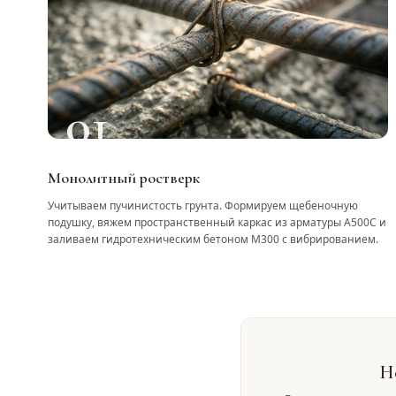
01
Монолитный ростверк
Учитываем пучинистость грунта. Формируем щебеночную
подушку, вяжем пространственный каркас из арматуры А500С и
заливаем гидротехническим бетоном М300 с вибрированием.
Н