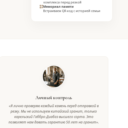
комплекса перед резкой
Мемориал памяти
Встраиваем QR-код с историей семьи
Личный контроль
«Я лично проверяю каждый камень перед отправкой в
резку. Мы не используем китайский гранит, только
карельский Габбро-Диабаз высшего сорта. Это
позволяет нам давать гарантию 50 лет на гранит».