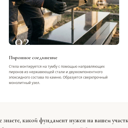
02
Пиронное соединение
Стела монтируется на тумбу с помощью направляющих
пиронов из нержавеющей стали и двухкомпонентного
эпоксидного состава по камню. Образуется сверхпрочный
монолитный узел.
е знаете, какой фундамент нужен на вашем участк