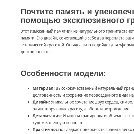
Почтите память и увековеч
помощью эксклюзивного гр
Этот изысканный памятник из натурального гранита стан
памяти. Его дизайн, сочетающий в себе два переплетающи
эстетической красотой. Он идеально подойдет для оформл
долговечность.
Особенности модели:
Материал:
Высококачественный натуральный грани
долговечность и сохранение первозданного вида на
Дизайн:
Уникальное сочетание двух сердец, симво
олицетворяющих красоту, любовь и возрождение.
Детализация:
Изящная гравировка и объемные эле
художественную ценность.
Практичность:
Гладкая поверхность гранита легко 