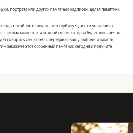
фии, портрета или других памятных надписей, делая памятник
сства, способное передать всю глубину чувств и уважения к
светлых моментах и нежной связи, которая будет жить вечно.
дет говорить сам за себя, передавая вашу любовь и память
и – закажите этот особенный памятник сегодня и получите