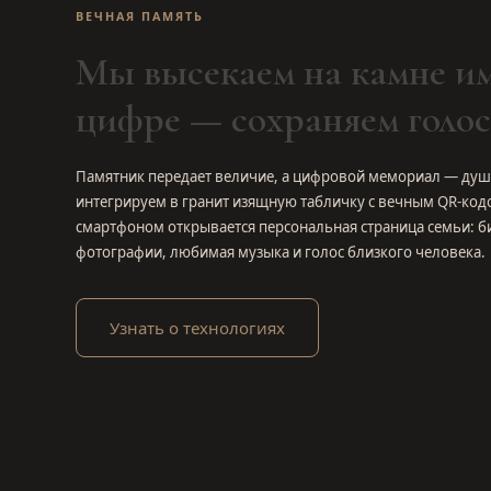
ВЕЧНАЯ ПАМЯТЬ
Мы высекаем на камне им
цифре — сохраняем голос
Памятник передает величие, а цифровой мемориал — душ
интегрируем в гранит изящную табличку с вечным QR-код
смартфоном открывается персональная страница семьи: б
фотографии, любимая музыка и голос близкого человека.
Узнать о технологиях