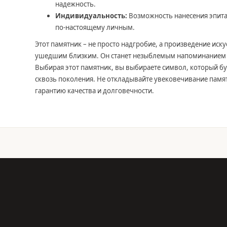
надежность.
Индивидуальность:
Возможность нанесения эпита
по-настоящему личным.
Этот памятник – не просто надгробие, а произведение иску
ушедшим близким. Он станет незыблемым напоминанием о 
Выбирая этот памятник, вы выбираете символ, который бу
сквозь поколения. Не откладывайте увековечивание памят
гарантию качества и долговечности.