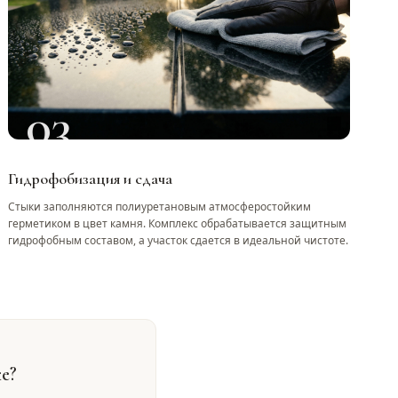
03
Гидрофобизация и сдача
Стыки заполняются полиуретановым атмосферостойким
герметиком в цвет камня. Комплекс обрабатывается защитным
гидрофобным составом, а участок сдается в идеальной чистоте.
е?