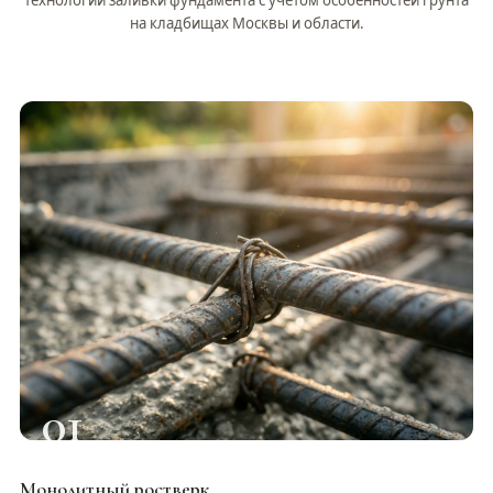
на кладбищах Москвы и области.
01
Монолитный ростверк