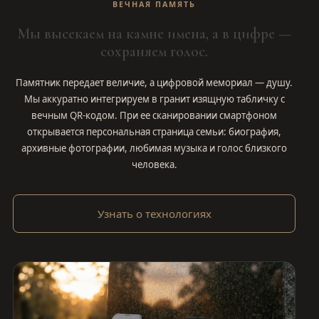
ВЕЧНАЯ ПАМЯТЬ
Мы высекаем на камне имена, а в цифре —
сохраняем голос.
Памятник передает величие, а цифровой мемориал — душу.
Мы аккуратно интегрируем в гранит изящную табличку с
вечным QR-кодом. При ее сканировании смартфоном
открывается персональная страница семьи: биография,
архивные фотографии, любимая музыка и голос близкого
человека.
Узнать о технологиях