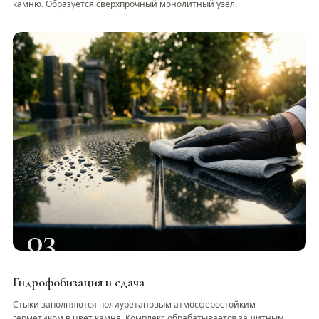
камню. Образуется сверхпрочный монолитный узел.
03
Гидрофобизация и сдача
Стыки заполняются полиуретановым атмосферостойким
герметиком в цвет камня. Комплекс обрабатывается защитным