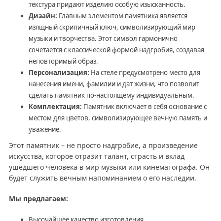
текстура придают изделию особую изысканность.
Дизайн:
Главным элементом памятника является
изящный скрипичный ключ, символизирующий мир
музыки и творчества. Этот символ гармонично
сочетается с классической формой надгробия, создавая
неповторимый образ.
Персонализация:
На стеле предусмотрено место для
нанесения имени, фамилии и дат жизни, что позволит
сделать памятник по-настоящему индивидуальным.
Комплектация:
Памятник включает в себя основание с
местом для цветов, символизирующее вечную память и
уважение.
Этот памятник – не просто надгробие, а произведение
искусства, которое отразит талант, страсть и вклад
ушедшего человека в мир музыки или кинематографа. Он
будет служить вечным напоминанием о его наследии.
Мы предлагаем:
Высочайшее качество изготовления.