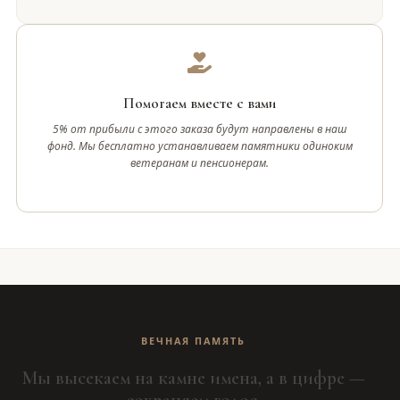
Помогаем вместе с вами
5% от прибыли с этого заказа будут направлены в наш
фонд. Мы бесплатно устанавливаем памятники одиноким
ветеранам и пенсионерам.
ВЕЧНАЯ ПАМЯТЬ
Мы высекаем на камне имена, а в цифре —
сохраняем голос.