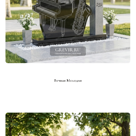
СМОТРЕТЬ ПРОЕКТ
Вечная Мелодия