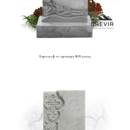
СМОТРЕТЬ ПРОЕКТ
Барельеф из мрамора MR50029