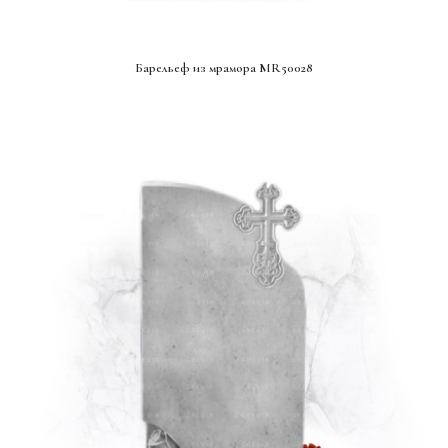
СМОТРЕТЬ ПРОЕКТ
Барельеф из мрамора MR50028