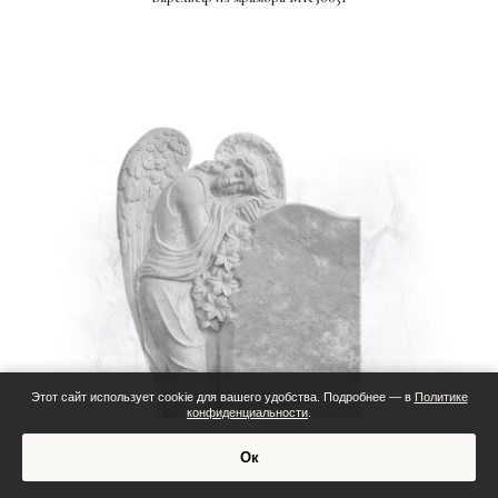
Этот сайт использует cookie для вашего удобства. Подробнее — в
Политике
конфиденциальности
.
Смета:
Ок
Обсудить проект
Индивидуальная смета