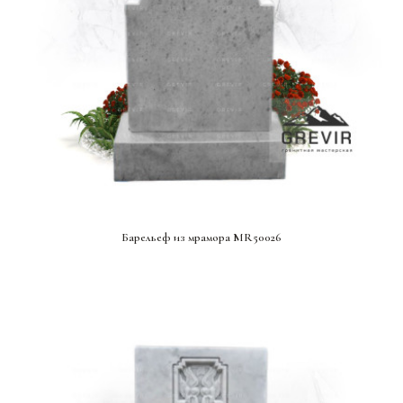
СМОТРЕТЬ ПРОЕКТ
Барельеф из мрамора MR50026