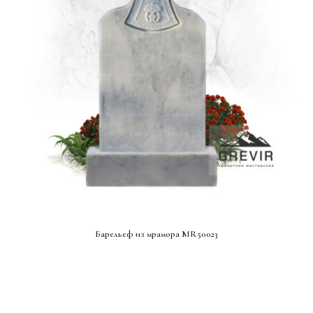
СМОТРЕТЬ ПРОЕКТ
Барельеф из мрамора MR50023