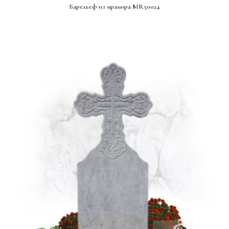
Барельеф из мрамора MR50024