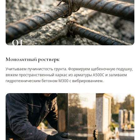
01
Монолитный ростверк
Учитываем пучинистость грунта. Формируем щебеночную подушку,
вяжем пространственный каркас из арматуры А500С и заливаем
гидротехническим бетоном М300 с вибрированием.