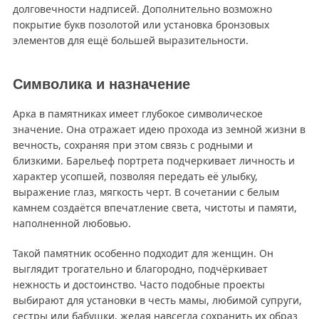
долговечности надписей. Дополнительно возможно
покрытие букв позолотой или установка бронзовых
элементов для ещё большей выразительности.
Символика и назначение
Арка в памятниках имеет глубокое символическое
значение. Она отражает идею прохода из земной жизни в
вечность, сохраняя при этом связь с родными и
близкими. Барельеф портрета подчеркивает личность и
характер усопшей, позволяя передать её улыбку,
выражение глаз, мягкость черт. В сочетании с белым
камнем создаётся впечатление света, чистоты и памяти,
наполненной любовью.
Такой памятник особенно подходит для женщин. Он
выглядит трогательно и благородно, подчёркивает
нежность и достоинство. Часто подобные проекты
выбирают для установки в честь мамы, любимой супруги,
сестры или бабушки, желая навсегда сохранить их образ