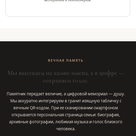
ВЕЧНАЯ ПАМЯТЬ
Мы высекаем на камне имена, а в цифре —
сохраняем голос.
Памятник передает величие, а цифровой мемориал — душу.
Мы аккуратно интегрируем в гранит изящную табличку с
вечным QR-кодом. При ее сканировании смартфоном
открывается персональная страница семьи: биография,
архивные фотографии, любимая музыка и голос близкого
человека.