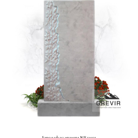
СМОТРЕТЬ ПРОЕКТ
Барельеф из мрамора MR50031