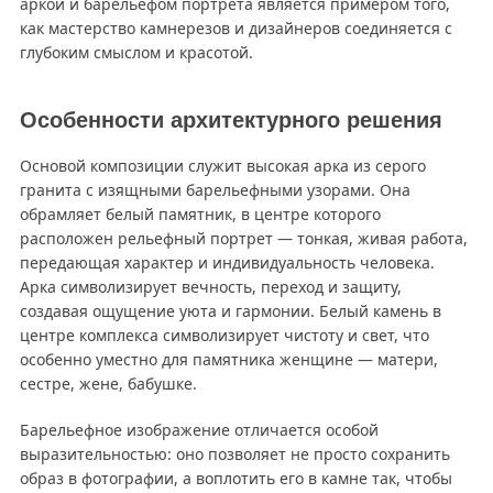
аркой и барельефом портрета является примером того,
как мастерство камнерезов и дизайнеров соединяется с
глубоким смыслом и красотой.
Особенности архитектурного решения
Основой композиции служит высокая арка из серого
гранита с изящными барельефными узорами. Она
обрамляет белый памятник, в центре которого
расположен рельефный портрет — тонкая, живая работа,
передающая характер и индивидуальность человека.
Арка символизирует вечность, переход и защиту,
создавая ощущение уюта и гармонии. Белый камень в
центре комплекса символизирует чистоту и свет, что
особенно уместно для памятника женщине — матери,
сестре, жене, бабушке.
Барельефное изображение отличается особой
выразительностью: оно позволяет не просто сохранить
образ в фотографии, а воплотить его в камне так, чтобы