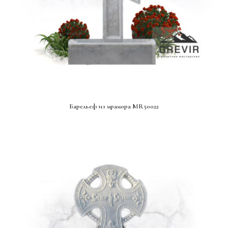
СМОТРЕТЬ ПРОЕКТ
Барельеф из мрамора MR50022