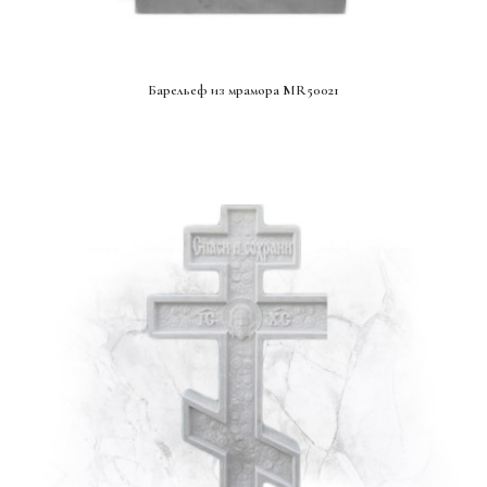
СМОТРЕТЬ ПРОЕКТ
Барельеф из мрамора MR50021