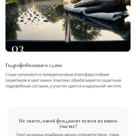
03
Гидрофобизация и сдача
Стыки заполняются полиуретановым атмосферостойким
герметиком в цвет камня. Комплекс обрабатывается защитным
гидрофобным составом, а участок сдается в идеальной чистоте.
Не знаете, какой фундамент нужен на вашем
участке?
Грунт на разных кладбищах сильно отличается (песок, глина,