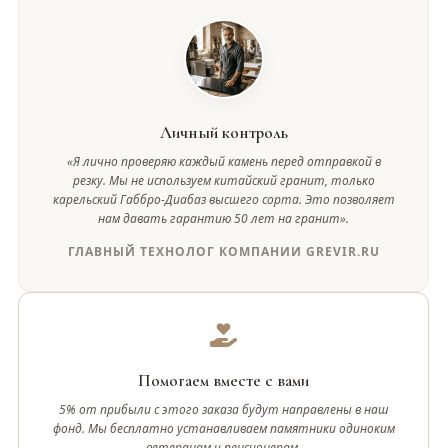
Личный контроль
«Я лично проверяю каждый камень перед отправкой в
резку. Мы не используем китайский гранит, только
карельский Габбро-Диабаз высшего сорта. Это позволяет
нам давать гарантию 50 лет на гранит».
ГЛАВНЫЙ ТЕХНОЛОГ КОМПАНИИ GREVIR.RU
Помогаем вместе с вами
5% от прибыли с этого заказа будут направлены в наш
фонд. Мы бесплатно устанавливаем памятники одиноким
ветеранам и пенсионерам.