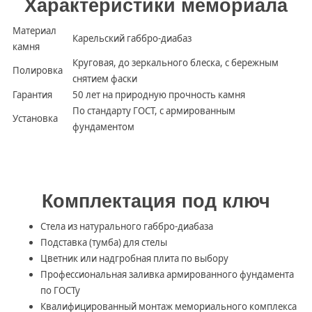
Характеристики мемориала
Материал
Карельский габбро-диабаз
камня
Круговая, до зеркального блеска, с бережным
Полировка
снятием фаски
Гарантия
50 лет на природную прочность камня
По стандарту ГОСТ, с армированным
Установка
фундаментом
Комплектация под ключ
Стела из натурального габбро-диабаза
Подставка (тумба) для стелы
Цветник или надгробная плита по выбору
Профессиональная заливка армированного фундамента
по ГОСТу
Квалифицированный монтаж мемориального комплекса