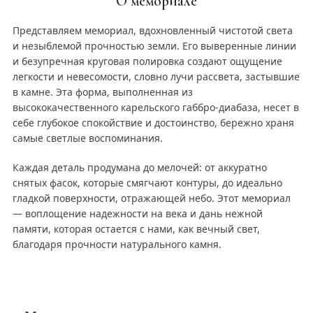
О мемориале
Представляем мемориал, вдохновленный чистотой света
и незыблемой прочностью земли. Его выверенные линии
и безупречная круговая полировка создают ощущение
легкости и невесомости, словно лучи рассвета, застывшие
в камне. Эта форма, выполненная из
высококачественного карельского габбро-диабаза, несет в
себе глубокое спокойствие и достоинство, бережно храня
самые светлые воспоминания.
Каждая деталь продумана до мелочей: от аккуратно
снятых фасок, которые смягчают контуры, до идеально
гладкой поверхности, отражающей небо. Этот мемориал
— воплощение надежности на века и дань нежной
памяти, которая остается с нами, как вечный свет,
благодаря прочности натурального камня.