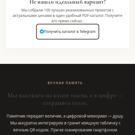
Не нашли идеальный вариант?
Мы собрали 100 лучших реализованных проектов с
актуальными ценами в один удобный PDF-каталог. Получите
его прямо сейчас.
Получить каталог в Telegram
ВЕЧНАЯ ПАМЯТЬ
Мы высекаем на камне имена, а в цифре —
сохраняем голос.
Памятник передает величие, а цифровой мемориал — душу.
Мы аккуратно интегрируем в гранит изящную табличку с
вечным QR-кодом. При ее сканировании смартфоном