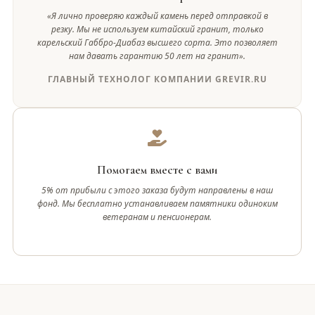
«Я лично проверяю каждый камень перед отправкой в
резку. Мы не используем китайский гранит, только
карельский Габбро-Диабаз высшего сорта. Это позволяет
нам давать гарантию 50 лет на гранит».
ГЛАВНЫЙ ТЕХНОЛОГ КОМПАНИИ GREVIR.RU
Помогаем вместе с вами
5% от прибыли с этого заказа будут направлены в наш
фонд. Мы бесплатно устанавливаем памятники одиноким
ветеранам и пенсионерам.