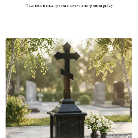
Памятник в виде креста с ангелом из гранита gr667