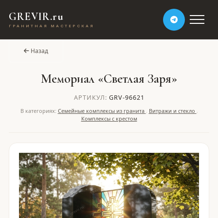
GREVIR.ru
ГРАНИТНАЯ МАСТЕРСКАЯ
Назад
Мемориал «Светлая Заря»
АРТИКУЛ:
GRV-96621
В категориях:
Семейные комплексы из гранита
,
Витражи и стекло
,
Комплексы с крестом