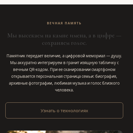
ВЕЧНАЯ ПАМЯТЬ
Мы высекаем на камне имена, а в цифре —
сохраняем голос.
Памятник передает величие, а цифровой мемориал — душу.
Мы аккуратно интегрируем в гранит изящную табличку с
вечным QR-кодом. При ее сканировании смартфоном
открывается персональная страница семьи: биография,
архивные фотографии, любимая музыка и голос близкого
человека.
Узнать о технологиях