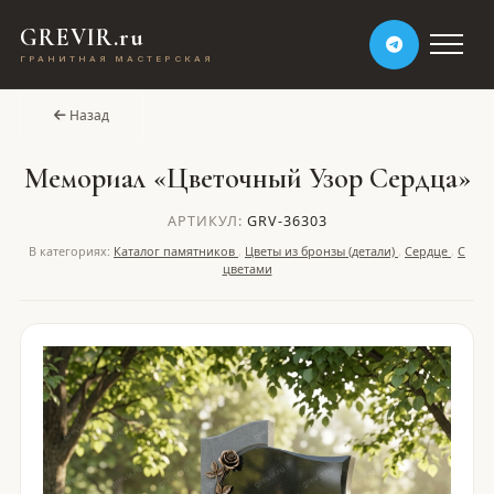
GREVIR.ru
ГРАНИТНАЯ МАСТЕРСКАЯ
Назад
Мемориал «Цветочный Узор Сердца»
АРТИКУЛ:
GRV-36303
В категориях:
Каталог памятников
,
Цветы из бронзы (детали)
,
Сердце
,
С
цветами