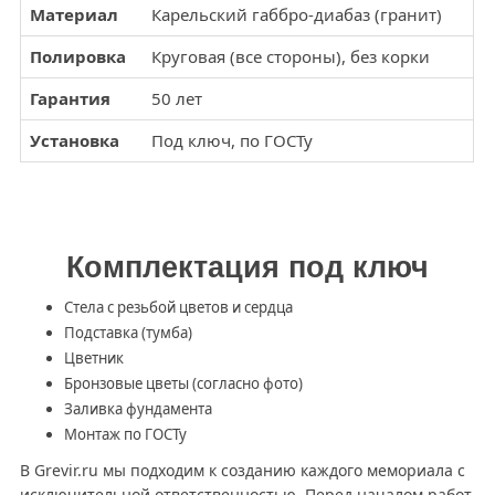
Материал
Карельский габбро-диабаз (гранит)
Полировка
Круговая (все стороны), без корки
Гарантия
50 лет
Установка
Под ключ, по ГОСТу
Комплектация под ключ
Стела с резьбой цветов и сердца
Подставка (тумба)
Цветник
Бронзовые цветы (согласно фото)
Заливка фундамента
Монтаж по ГОСТу
В Grevir.ru мы подходим к созданию каждого мемориала с
исключительной ответственностью. Перед началом работ