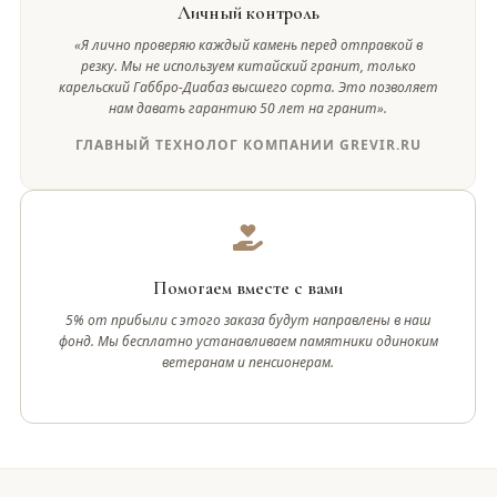
Личный контроль
«Я лично проверяю каждый камень перед отправкой в
резку. Мы не используем китайский гранит, только
карельский Габбро-Диабаз высшего сорта. Это позволяет
нам давать гарантию 50 лет на гранит».
ГЛАВНЫЙ ТЕХНОЛОГ КОМПАНИИ GREVIR.RU
Помогаем вместе с вами
5% от прибыли с этого заказа будут направлены в наш
фонд. Мы бесплатно устанавливаем памятники одиноким
ветеранам и пенсионерам.