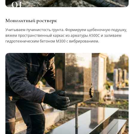
01
Монолитный ростверк
Учитываем пучинистость грунта. Формируем щебеночную подушку,
вяжем пространственный каркас из арматуры А500С и заливаем
гидротехническим бетоном М300 с вибрированием.