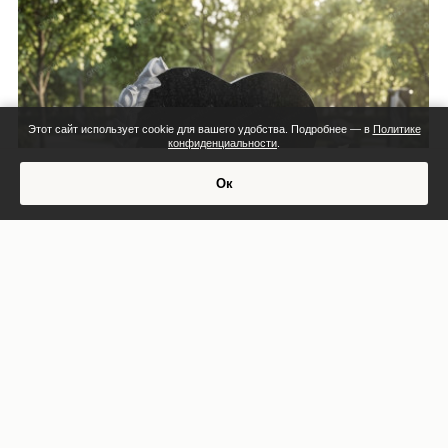
Этот сайт использует cookie для вашего удобства. Подробнее — в
Политике
конфиденциальности
.
Смета:
Ок
Обсудить проект
Индивидуальная смета
СМОТРЕТЬ ПРОЕКТ