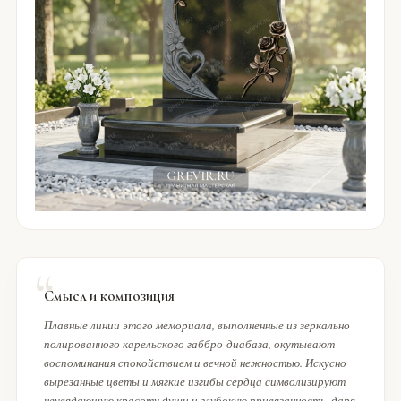
Смысл и композиция
Плавные линии этого мемориала, выполненные из зеркально
полированного карельского габбро-диабаза, окутывают
воспоминания спокойствием и вечной нежностью. Искусно
вырезанные цветы и мягкие изгибы сердца символизируют
неувядающую красоту души и глубокую привязанность, даря