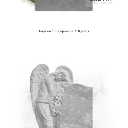
СМОТРЕТЬ ПРОЕКТ
Барельеф из мрамора MR50031