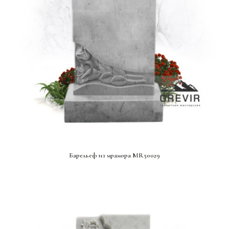
СМОТРЕТЬ ПРОЕКТ
Барельеф из мрамора MR50029