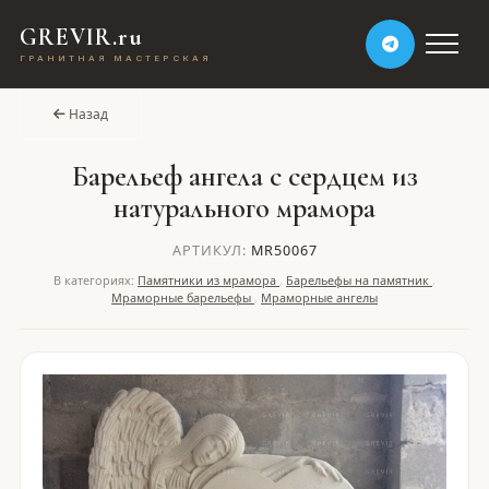
GREVIR.ru
ГРАНИТНАЯ МАСТЕРСКАЯ
Назад
Барельеф ангела с сердцем из
натурального мрамора
АРТИКУЛ:
MR50067
В категориях:
Памятники из мрамора
,
Барельефы на памятник
,
Мраморные барельефы
,
Мраморные ангелы