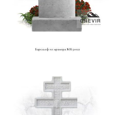
СМОТРЕТЬ ПРОЕКТ
Барельеф из мрамора MR50021