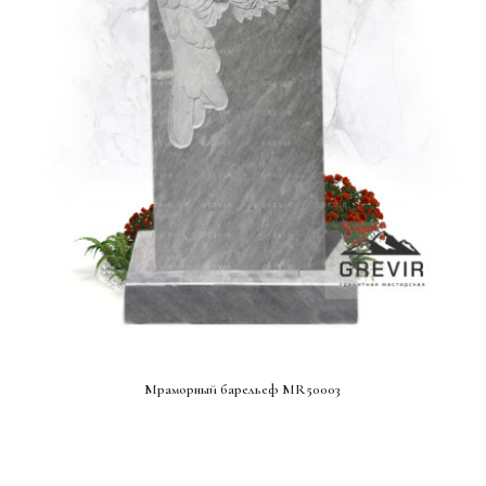
СМОТРЕТЬ ПРОЕКТ
Мраморный барельеф MR50003