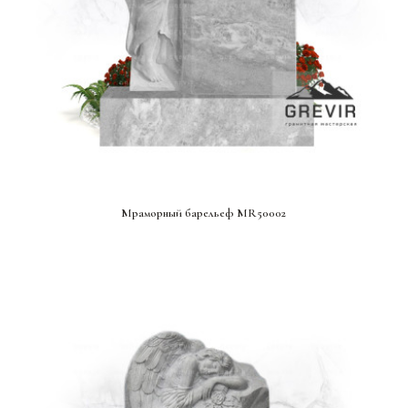
СМОТРЕТЬ ПРОЕКТ
Мраморный барельеф MR50002