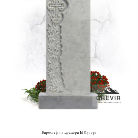
СМОТРЕТЬ ПРОЕКТ
Барельеф из мрамора MR50030