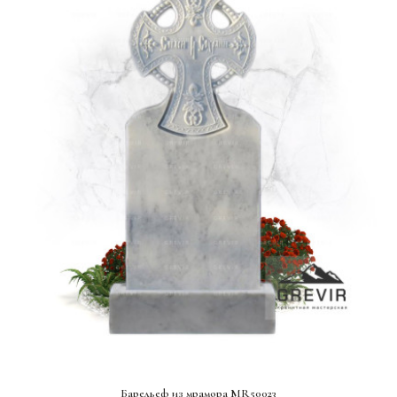
СМОТРЕТЬ ПРОЕКТ
Барельеф из мрамора MR50023