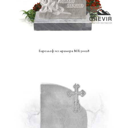
СМОТРЕТЬ ПРОЕКТ
Барельеф из мрамора MR50028