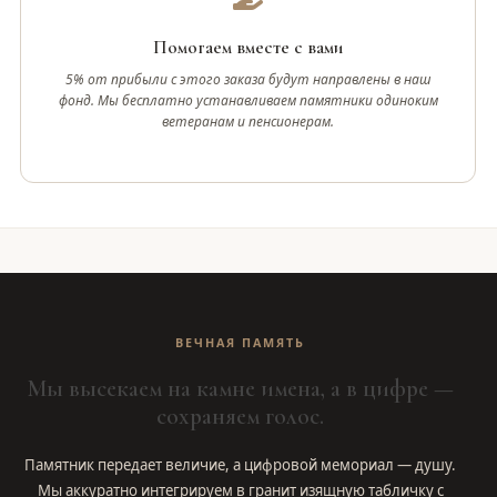
Помогаем вместе с вами
5% от прибыли с этого заказа будут направлены в наш
фонд. Мы бесплатно устанавливаем памятники одиноким
ветеранам и пенсионерам.
ВЕЧНАЯ ПАМЯТЬ
Мы высекаем на камне имена, а в цифре —
сохраняем голос.
Памятник передает величие, а цифровой мемориал — душу.
Мы аккуратно интегрируем в гранит изящную табличку с