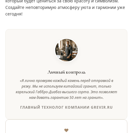
который будет цениться за свою красоту и символизм.
Создайте неповторимую атмосферу уюта и гармонии уже
сегодня!
Личный контроль
«Я лично проверяю каждый камень перед отправкой в
резку. Мы не используем китайский гранит, только
карельский Габбро-Диабаз высшего сорта. Это позволяет
нам давать гарантию 50 лет на гранит».
ГЛАВНЫЙ ТЕХНОЛОГ КОМПАНИИ GREVIR.RU