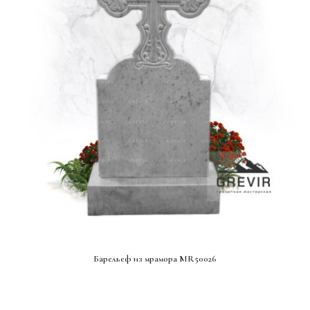
СМОТРЕТЬ ПРОЕКТ
Барельеф из мрамора MR50026