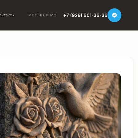
+7 (929) 601-36-36
онтакты
МОСКВА И МО