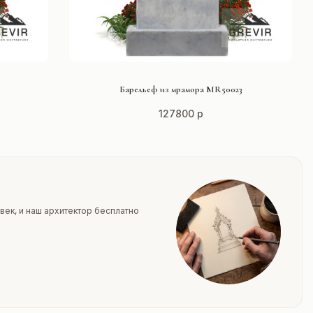
СМОТРЕТЬ ПРОЕКТ
Барельеф из мрамора MR50023
127800 р
век, и наш архитектор бесплатно