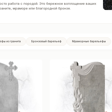
росто работа с породой. Это бережное воплощение ваших
раните, мраморе или благородной бронзе.
ефы из гранита
Бронзовый барельеф
Мраморные барельефы