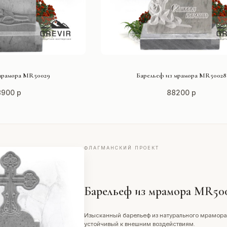
ТЬ ПРОЕКТ
СМОТРЕТЬ ПРОЕКТ
мрамора MR50029
Барельеф из мрамора MR50028
8900 р
88200 р
ФЛАГМАНСКИЙ ПРОЕКТ
Барельеф из мрамора MR50
Изысканный барельеф из натурального мрамора
устойчивый к внешним воздействиям.