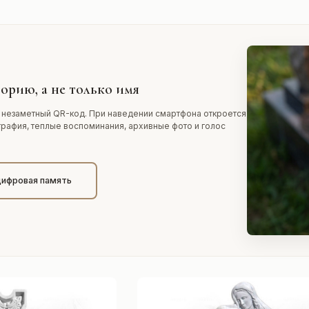
орию, а не только имя
 незаметный QR-код. При наведении смартфона откроется
графия, теплые воспоминания, архивные фото и голос
цифровая память