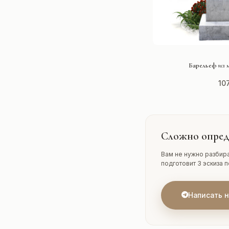
СМОТРЕ
Барельеф из 
10
Сложно опред
Вам не нужно разбира
подготовит 3 эскиза 
Написать 