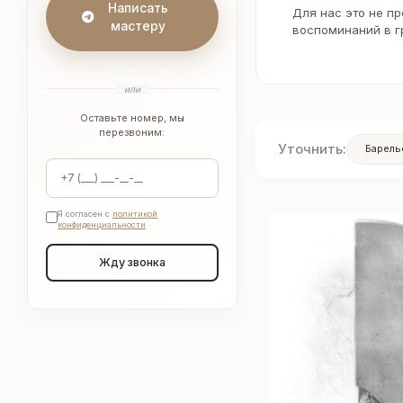
Написать
Для нас это не п
мастеру
воспоминаний в г
или
Оставьте номер, мы
перезвоним:
Уточнить:
Барель
Я согласен с
политикой
конфиденциальности
Жду звонка