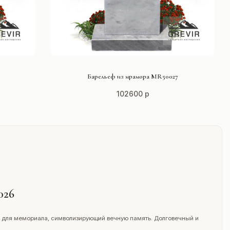
СМОТРЕТЬ ПРОЕКТ
Барельеф из мрамора MR50027
102600 р
026
 для мемориала, символизирующий вечную память. Долговечный и