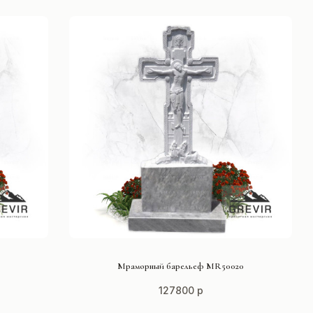
СМОТРЕТЬ ПРОЕКТ
Мраморный барельеф MR50020
127800 р