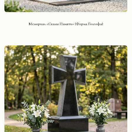
СМОТРЕТЬ ПРОЕКТ
Мемориал «Скалы Памяти» (Форма Голгофа)