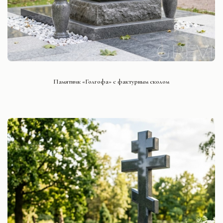
СМОТРЕТЬ ПРОЕКТ
Памятник «Голгофа» с фактурным сколом