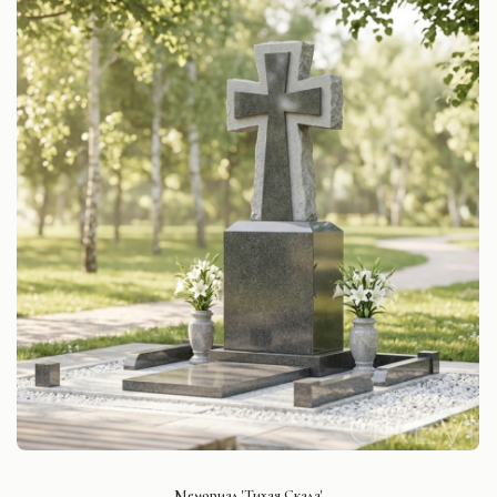
СМОТРЕТЬ ПРОЕКТ
Мемориал 'Тихая Скала'