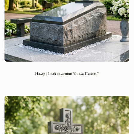
СМОТРЕТЬ ПРОЕКТ
Надгробный памятник "Скала Памяти"