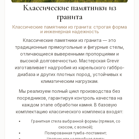
Классические памятники из
гранита
Классические памятники из гранита: строгая форма
и инженерная надежность
Классические памятники из гранита — это
традиционные прямоугольные и фигурные стелы,
отличающиеся выверенными пропорциями и
высокой долговечностью. Мастерская Grevir
изготавливает надгробия из карельского габбро-
диабаза и других плотных пород, устойчивых к
климатическим нагрузкам.
Мы реализуем полный цикл производства без
посредников, гарантируя контроль качества на
каждом этапе обработки камня. В базовую
комплектацию классического комплекса входят:
Гранитная стела выбранной формы (прямая, со
скосом, с волной);
Полированная тумба-постамент;
Цветник или надгробная плита;