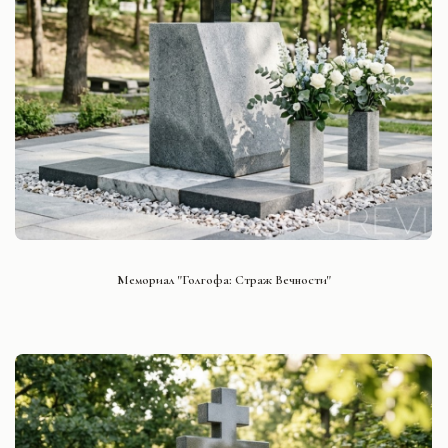
СМОТРЕТЬ ПРОЕКТ
Мемориал "Голгофа: Страж Вечности"