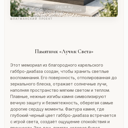
ФЛАГМАНСКИЙ ПРОЕКТ
Памятник «Лучик Света»
Этот мемориал из благородного карельского
габбро-диабаза создан, чтобы хранить светлые
воспоминания. Его поверхность, отполированная до
зеркального блеска, отражает солнечные лучи,
наполняя пространство мягким светом и теплом.
Плавные, нежные изгибы камня символизируют
вечную защиту и безмятежность, оберегая самые
дорогие сердцу моменты. Фактура камня, где
глубокий черный цвет габбро-диабаза встречается
с игрой света, создаёт ощущение спокойствия и
прочности. Это дань памяти, которая будет