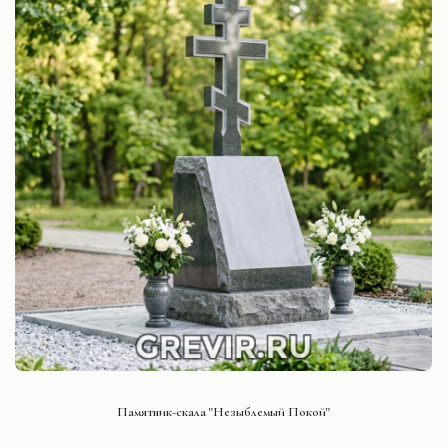
СМОТРЕТЬ ПРОЕКТ
Памятник-скала "Незыблемый Покой"